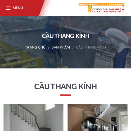
MENU
CẦU THANG KÍNH
TRANG CHỦ
SẢN PHẨM
CẦU THANG KÍNH
CẦU THANG KÍNH