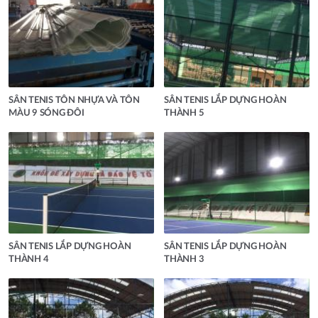
SÂN TENIS TÔN NHỰA VÀ TÔN
SÂN TENIS LẮP DỰNG HOÀN
MÀU 9 SÓNG ĐÔI
THÀNH 5
SÂN TENIS LẮP DỰNG HOÀN
SÂN TENIS LẮP DỰNG HOÀN
THÀNH 4
THÀNH 3