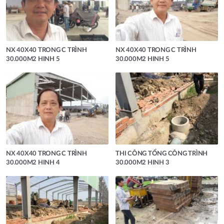
NX 40X40 TRONG C TRÌNH
NX 40X40 TRONG C TRÌNH
30.000M2 HINH 5
30.000M2 HINH 5
NX 40X40 TRONG C TRÌNH
THI CÔNG TỔNG CÔNG TRÌNH
30.000M2 HINH 4
30.000M2 HINH 3