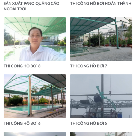
SẢN XUẤT PANO QUẢNG CÁO
THI CÔNG HỒ BƠI HOÀN THÀNH
NGOÀI TRỜI
THI CÔNG HỒ BƠI 8
THI CÔNG HỒ BƠI 7
THI CÔNG HỒ BƠI 6
THI CÔNG HỒ BƠI 5