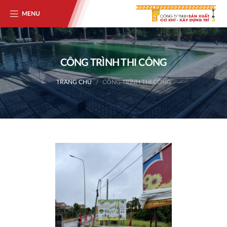
MENU
CÔNG TRÌNH THI CÔNG
TRANG CHỦ
CÔNG TRÌNH THI CÔNG