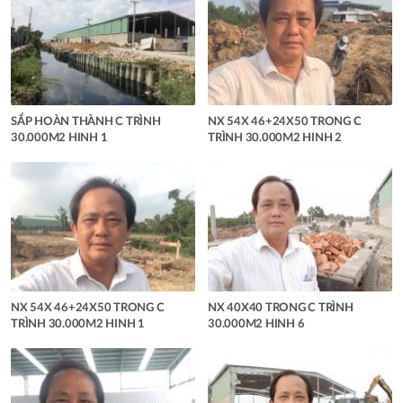
SẮP HOÀN THÀNH C TRÌNH
NX 54X 46+24X50 TRONG C
30.000M2 HINH 1
TRÌNH 30.000M2 HINH 2
NX 54X 46+24X50 TRONG C
NX 40X40 TRONG C TRÌNH
TRÌNH 30.000M2 HINH 1
30.000M2 HINH 6