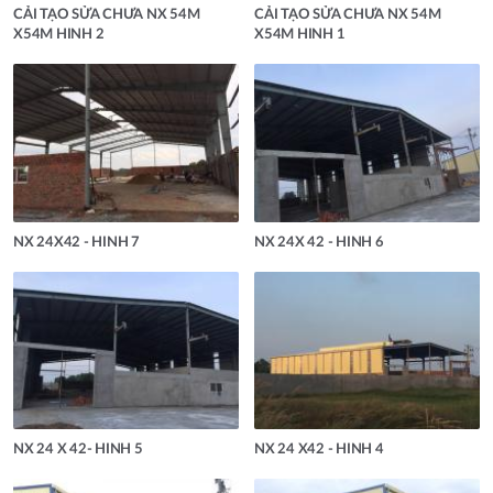
CẢI TẠO SỬA CHƯA NX 54M
CẢI TẠO SỬA CHƯA NX 54M
X54M HINH 2
X54M HINH 1
NX 24X42 - HINH 7
NX 24X 42 - HINH 6
NX 24 X 42- HINH 5
NX 24 X42 - HINH 4