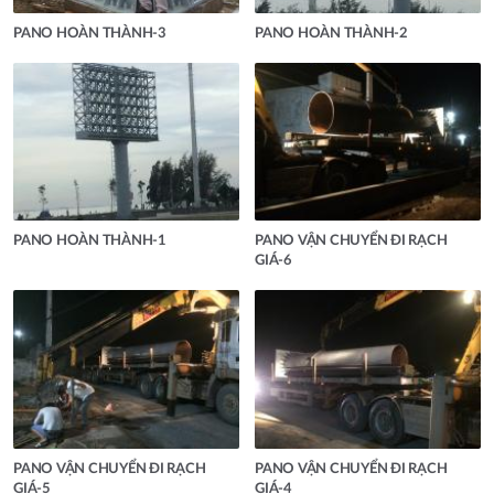
PANO HOÀN THÀNH-3
PANO HOÀN THÀNH-2
PANO HOÀN THÀNH-1
PANO VẬN CHUYỂN ĐI RẠCH
GIÁ-6
PANO VẬN CHUYỂN ĐI RẠCH
PANO VẬN CHUYỂN ĐI RẠCH
GIÁ-5
GIÁ-4