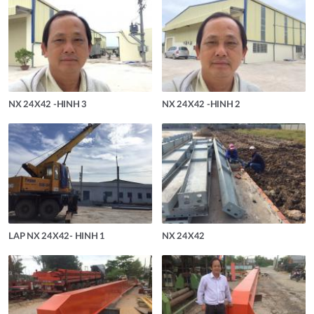
NX 24X42 -HINH 3
NX 24X42 -HINH 2
LAP NX 24X42- HINH 1
NX 24X42