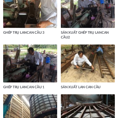
GHÉP TRỤ LANCAN CẦU 3
SẢN XUẤT GHÉP TRỤ LANCAN
CẦU2
GHÉP TRỤ LANCAN CẦU 1
SẢN XUẤT LAN CAN CẦU