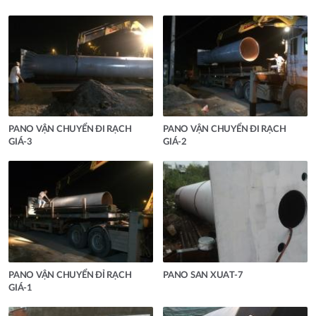
PANO VẬN CHUYỂN ĐI RẠCH
PANO VẬN CHUYỂN ĐI RẠCH
GIÁ-3
GIÁ-2
PANO VẬN CHUYỂN ĐỈ RẠCH
PANO SAN XUAT-7
GIÁ-1