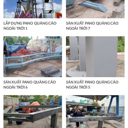
LẮP DỰNG PANO QUẢNG CÁO
SẢN XUẤT PANO QUẢNG CÁO
NGOÀI TRỜI 1
NGOÀI TRỜI 7
SẢN XUẤT PANO QUẢNG CÁO
SẢN XUẤT PANO QUẢNG CÁO
NGOÀI TRỜI 6
NGOÀI TRỜI 5