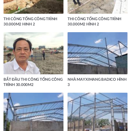
THI CÔNG TỔNG CÔNG TRÌNH
THI CÔNG TỔNG CÔNG TRÌNH
30.000M2 HINH 2
30.000M2 HÌNH 2
BẮT ĐẦU THI CÔNG TỔNG CÔNG
NHÀ MAY XIMANG BADICO HÌNH
TRÌNH 30.000M2
3