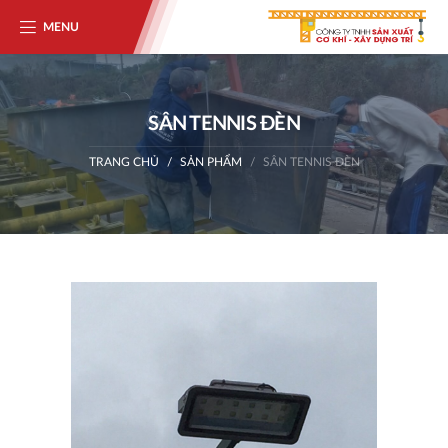
MENU
SÂN TENNIS ĐÈN
TRANG CHỦ
SẢN PHẨM
SÂN TENNIS ĐÈN