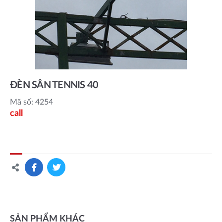
ĐÈN SÂN TENNIS 40
Mã số: 4254
call
SẢN PHẨM KHÁC