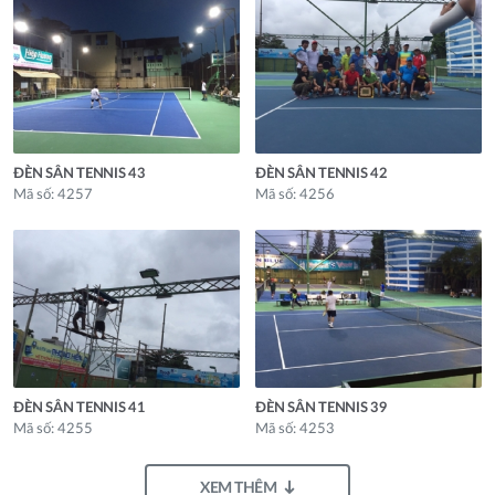
ĐÈN SÂN TENNIS 43
ĐÈN SÂN TENNIS 42
Mã số: 4257
Mã số: 4256
ĐÈN SÂN TENNIS 41
ĐÈN SÂN TENNIS 39
Mã số: 4255
Mã số: 4253
XEM THÊM