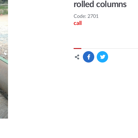
rolled columns
Code: 2701
call