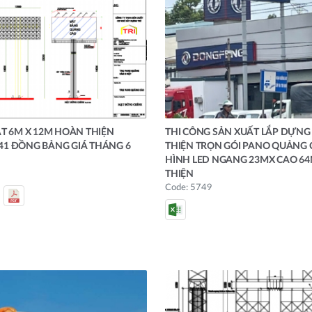
T 6M X 12M HOÀN THIỆN
THI CÔNG SẢN XUẤT LẮP DỰN
,141 ĐỒNG BẢNG GIÁ THÁNG 6
THIỆN TRỌN GÓI PANO QUẢNG
HÌNH LED NGANG 23MX CAO 6
THIỆN
Code: 5749