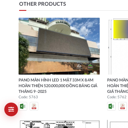
OTHER PRODUCTS
PANO MÀN HÌNH LED 1 MẶT 33M X 8.4M
PANO MÀN 
HOÀN THIỆN 520.000,000 ĐỒNG BẢNG GIÁ
HOÀN THIỆ
THÁNG 9 -2025
GIÁ THÁNG 
Code: 5763
Code: 5762