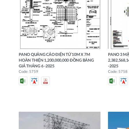
PANO QUẢNG CÁO ĐIỆN TỬ 10M X 7M
PANO 3 MẶ
HOÀN THIỆN 1,200,000,000 ĐỒNG BẢNG
2,382,568
GIÁ THÁNG 6 -2025
-2025
Code: 5759
Code: 5758