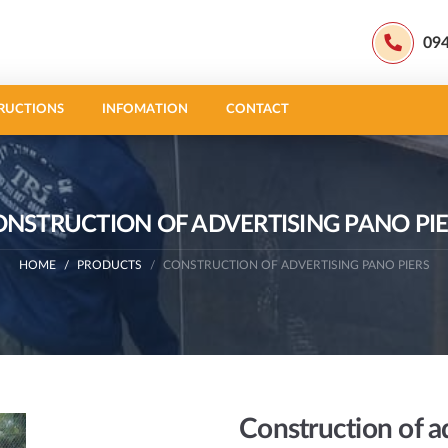
09
RUCTIONS
INFOMATION
CONTACT
NSTRUCTION OF ADVERTISING PANO PI
HOME
PRODUCTS
CONSTRUCTION OF ADVERTISING PANO PIERS
Construction of ad