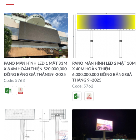
PANO MÀN HÌNH LED 1 MẶT 33M
PANO MÀN HÌNH LED 2 MẶT 10M
X 8.4M HOÀN THIỆN 520.000,000
X 40M HOÀN THIỆN
ĐỒNG BẢNG GIÁ THÁNG 9 -2025
6.000.000.000 ĐỒNG BẢNG GIÁ
THÁNG 9 -2025
Code: 5763
Code: 5762