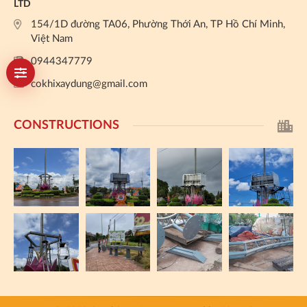
LTD
154/1D đường TA06, Phường Thới An, TP Hồ Chí Minh,
Việt Nam
0944347779
cokhixaydung@gmail.com
CONSTRUCTIONS