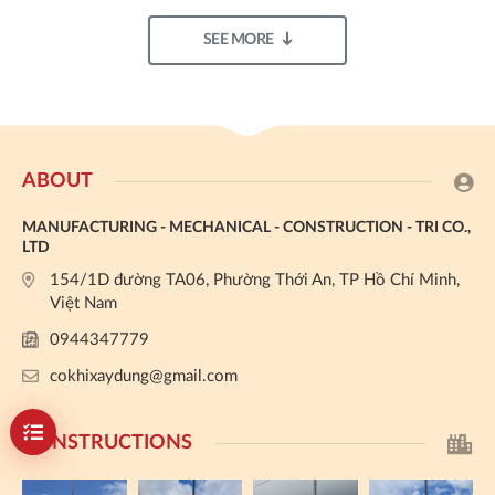
SEE MORE
ABOUT
MANUFACTURING - MECHANICAL - CONSTRUCTION - TRI CO.,
LTD
154/1D đường TA06, Phường Thới An, TP Hồ Chí Minh,
Việt Nam
0944347779
cokhixaydung@gmail.com
CONSTRUCTIONS