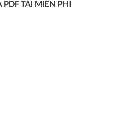
 PDF TẢI MIỄN PHÍ