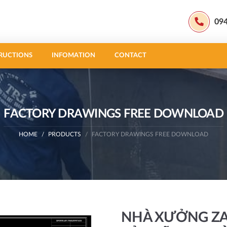
09
RUCTIONS
INFOMATION
CONTACT
FACTORY DRAWINGS FREE DOWNLOAD
HOME
PRODUCTS
FACTORY DRAWINGS FREE DOWNLOAD
NHÀ XƯỞNG ZAM