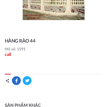
HÀNG RÀO 44
Mã số: 1591
call
SẢN PHẨM KHÁC