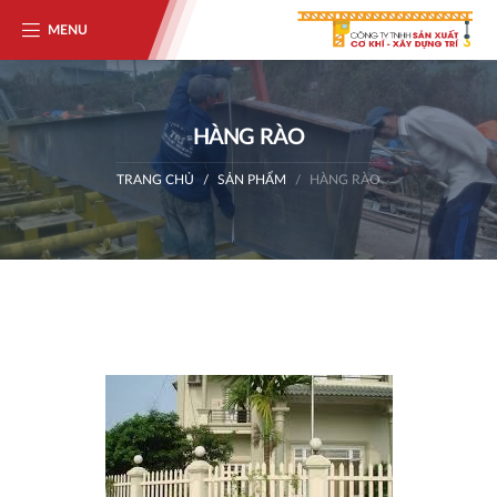
MENU
HÀNG RÀO
TRANG CHỦ
SẢN PHẨM
HÀNG RÀO