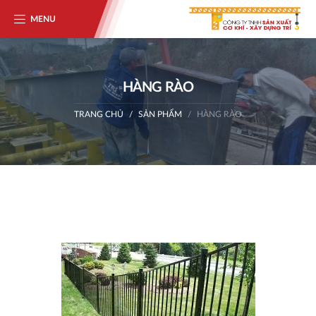
MENU
HÀNG RÀO
TRANG CHỦ
SẢN PHẨM
HÀNG RÀO