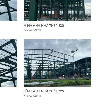
HÌNH ẢNH NHÀ THÉP 230
Mã số: 5323
HÌNH ẢNH NHÀ THÉP 225
Mã số: 5318