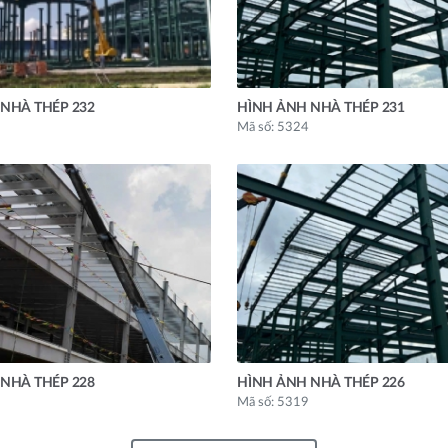
NHÀ THÉP 232
HÌNH ẢNH NHÀ THÉP 231
Mã số: 5324
NHÀ THÉP 228
HÌNH ẢNH NHÀ THÉP 226
Mã số: 5319