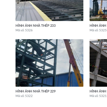
HÌNH ẢNH NHÀ THÉP 233
HÌNH ẢNH 
Mã số: 5326
Mã số: 5325
HÌNH ẢNH NHÀ THÉP 229
HÌNH ẢNH 
Mã số: 5322
Mã số: 5321