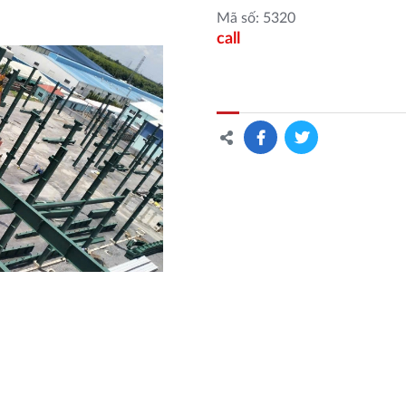
Mã số: 5320
call