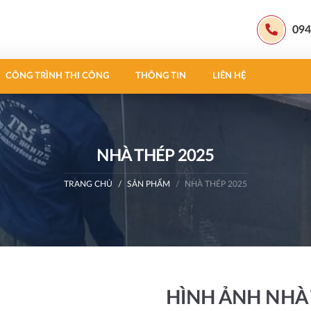
094
CÔNG TRÌNH THI CÔNG
THÔNG TIN
LIÊN HỆ
NHÀ THÉP 2025
TRANG CHỦ
SẢN PHẨM
NHÀ THÉP 2025
HÌNH ẢNH NHÀ 