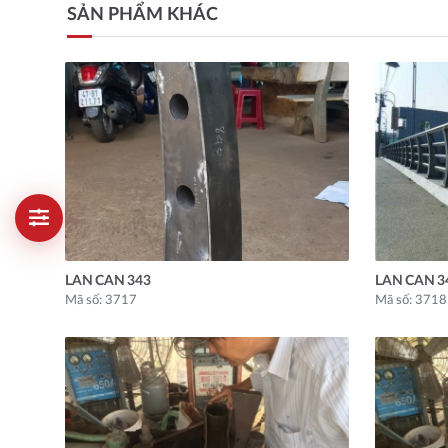
SẢN PHẨM KHÁC
LAN CAN 343
LAN CAN 3
Mã số: 3717
Mã số: 3718