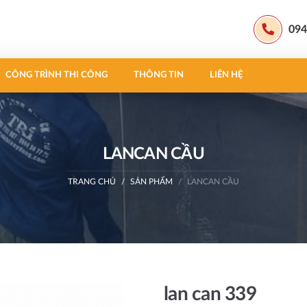
094
CÔNG TRÌNH THI CÔNG
THÔNG TIN
LIÊN HỆ
LANCAN CẦU
TRANG CHỦ
SẢN PHẨM
LANCAN CẦU
lan can 339