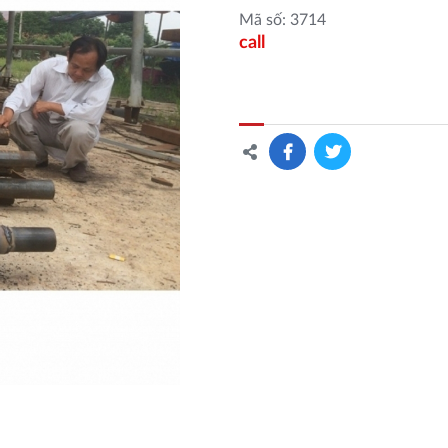
Mã số: 3714
call