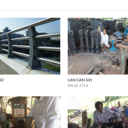
42
LAN CAN 341
Mã số: 3716