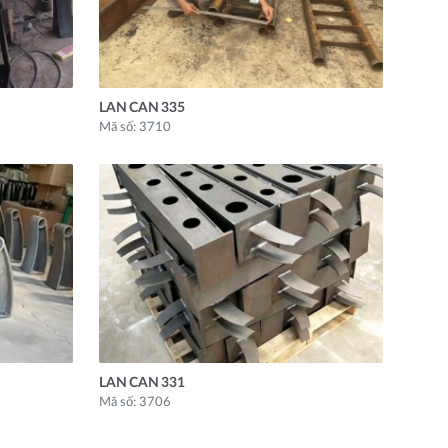
LAN CAN 335
Mã số: 3710
LAN CAN 331
Mã số: 3706