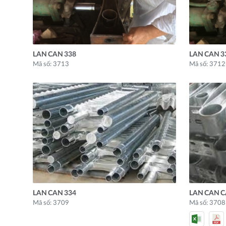
LAN CAN 338
LAN CAN 3
Mã số: 3713
Mã số: 3712
LAN CAN 334
LAN CAN C
Mã số: 3709
Mã số: 3708