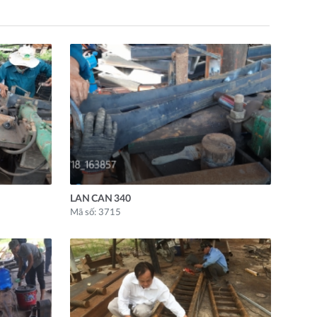
LAN CAN 340
Mã số: 3715