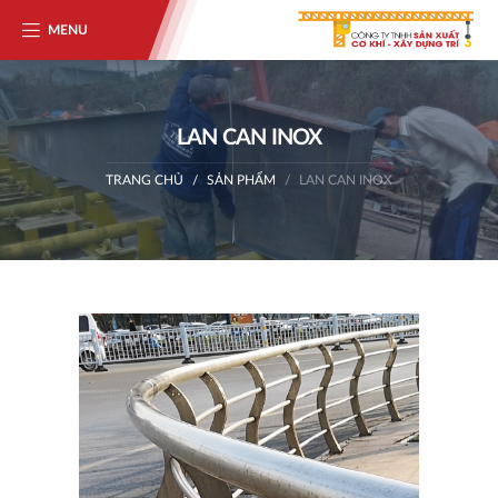
MENU
LAN CAN INOX
TRANG CHỦ
SẢN PHẨM
LAN CAN INOX