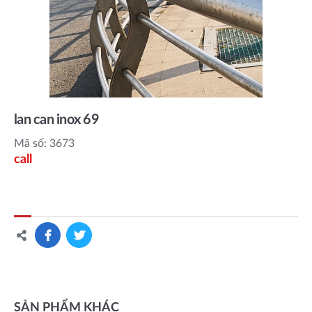
lan can inox 69
Mã số: 3673
call
SẢN PHẨM KHÁC