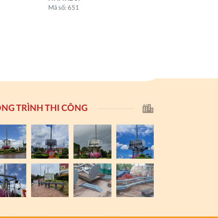
Mã số: 651
NG TRÌNH THI CÔNG