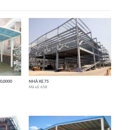
0,0000
NHÀ XE 75
Mã số: 658