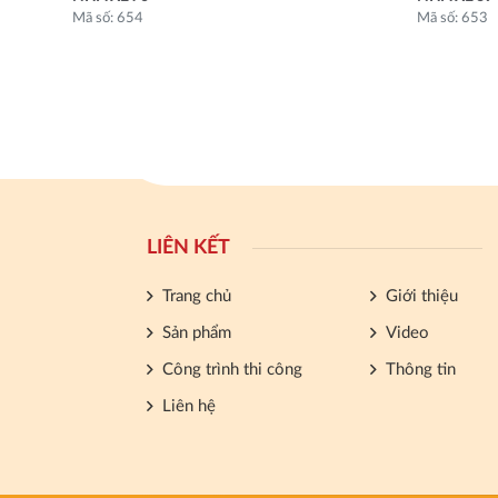
Mã số: 654
Mã số: 653
LIÊN KẾT
Trang chủ
Giới thiệu
Sản phẩm
Video
Công trình thi công
Thông tin
Liên hệ