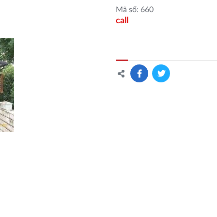
Mã số: 660
call