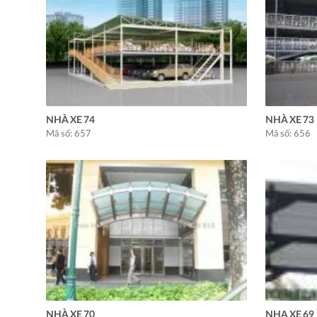
NHÀ XE 74
NHÀ XE 73
Mã số: 657
Mã số: 656
NHÀ XE 70
NHA XE 69