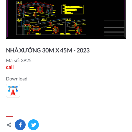
NHÀ XƯỞNG 30M X 45M - 2023
Mã số: 3925
call
Download