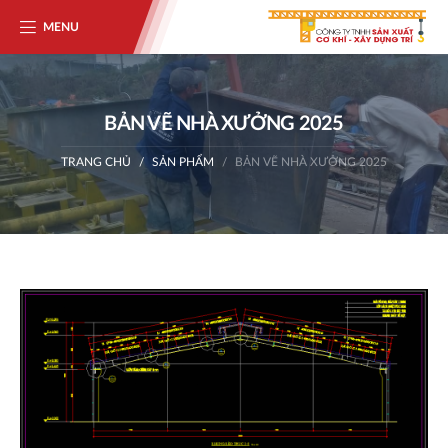
MENU
BẢN VẼ NHÀ XƯỞNG 2025
TRANG CHỦ
SẢN PHẨM
BẢN VẼ NHÀ XƯỞNG 2025