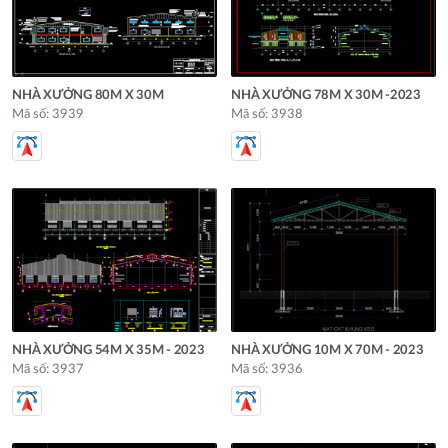
NHÀ XƯỞNG 80M X 30M
NHÀ XƯỞNG 78M X 30M -2023
Mã số: 3939
Mã số: 3938
NHÀ XƯỞNG 54M X 35M - 2023
NHÀ XƯỞNG 10M X 70M - 2023
Mã số: 3937
Mã số: 3936