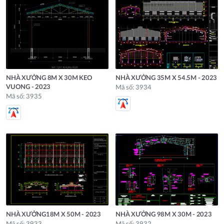
NHÀ XƯỞNG 8M X 30M KEO
NHÀ XƯỞNG 35M X 54.5M - 2023
VUONG - 2023
Mã số: 3934
Mã số: 3935
NHÀ XƯỞNG18M X 50M - 2023
NHÀ XƯỞNG 98M X 30M - 2023