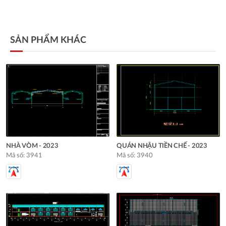
SẢN PHẨM KHÁC
NHÀ VÒM - 2023
QUÁN NHẬU TIỀN CHẾ - 2023
Mã số: 3941
Mã số: 3940