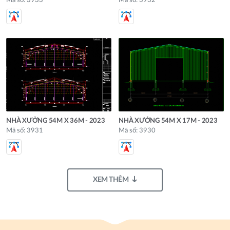
Mã số: 3933
Mã số: 3932
NHÀ XƯỞNG 54M X 36M - 2023
NHÀ XƯỞNG 54M X 17M - 2023
Mã số: 3931
Mã số: 3930
XEM THÊM