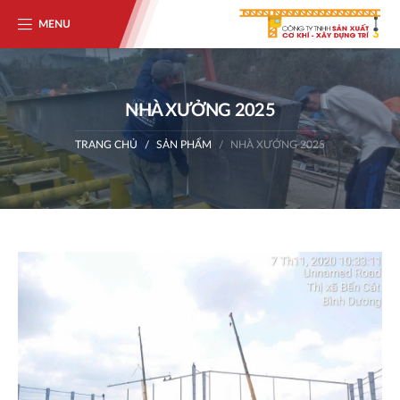
MENU
NHÀ XƯỞNG 2025
TRANG CHỦ
SẢN PHẨM
NHÀ XƯỞNG 2025