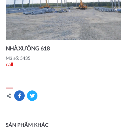
NHÀ XƯỞNG 618
Mã số: 5435
call
SẢN PHẨM KHÁC