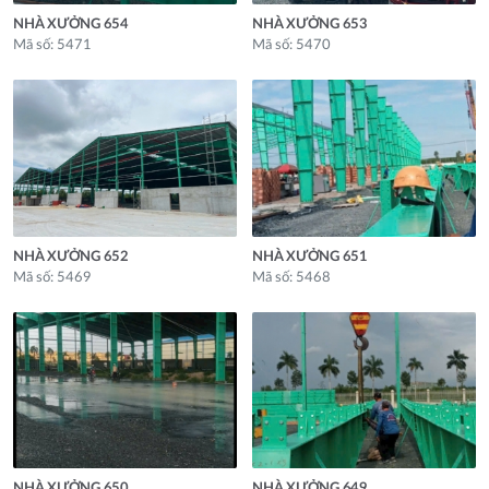
NHÀ XƯỞNG 654
NHÀ XƯỞNG 653
Mã số: 5471
Mã số: 5470
NHÀ XƯỞNG 652
NHÀ XƯỞNG 651
Mã số: 5469
Mã số: 5468
NHÀ XƯỞNG 650
NHÀ XƯỞNG 649