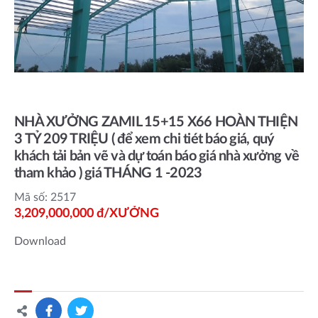
NHÀ XƯỞNG ZAMIL 15+15 X66 HOÀN THIỆN
3 TỶ 209 TRIỆU ( để xem chi tiét báo giá, quý
khách tải bản vẽ và dự toán báo giá nhà xưởng về
tham khảo ) giá THÁNG 1 -2023
Mã số: 2517
3,209,000,000 đ/XƯỞNG
Download