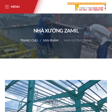
MENU
NHÀ XƯỞNG ZAMIL
TRANG CHỦ
SẢN PHẨM
NHÀ XƯỞNG ZAMIL