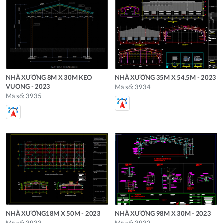
NHÀ XƯỞNG 8M X 30M KEO
NHÀ XƯỞNG 35M X 54.5M - 2023
VUONG - 2023
Mã số: 3934
Mã số: 3935
NHÀ XƯỞNG18M X 50M - 2023
NHÀ XƯỞNG 98M X 30M - 2023