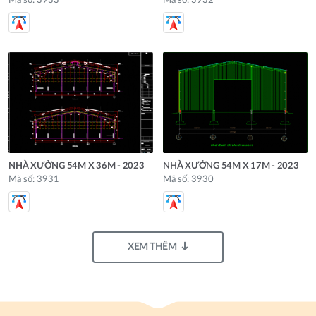
Mã số: 3933
Mã số: 3932
NHÀ XƯỞNG 54M X 36M - 2023
NHÀ XƯỞNG 54M X 17M - 2023
Mã số: 3931
Mã số: 3930
XEM THÊM