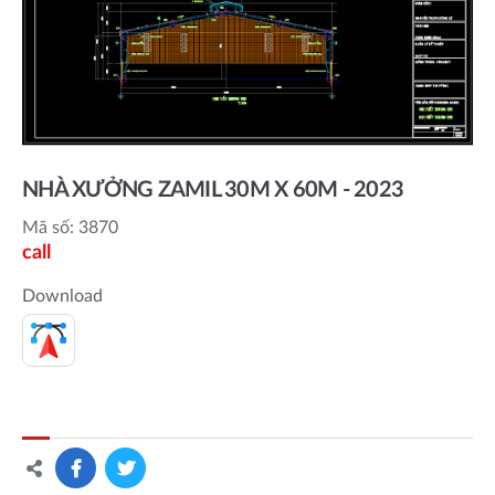
NHÀ XƯỞNG ZAMIL 30M X 60M - 2023
Mã số: 3870
call
Download