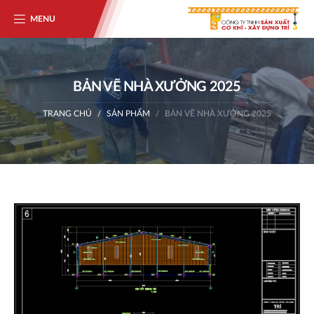
MENU
BẢN VẼ NHÀ XƯỞNG 2025
TRANG CHỦ
SẢN PHẨM
BẢN VẼ NHÀ XƯỞNG 2025