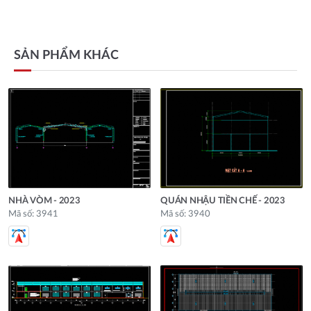
SẢN PHẨM KHÁC
NHÀ VÒM - 2023
QUÁN NHẬU TIỀN CHẾ - 2023
Mã số: 3941
Mã số: 3940