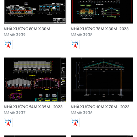
NHÀ XƯỞNG 80M X 30M
NHÀ XƯỞNG 78M X 30M -2023
Mã số: 3939
Mã số: 3938
NHÀ XƯỞNG 54M X 35M - 2023
NHÀ XƯỞNG 10M X 70M - 2023
Mã số: 3937
Mã số: 3936