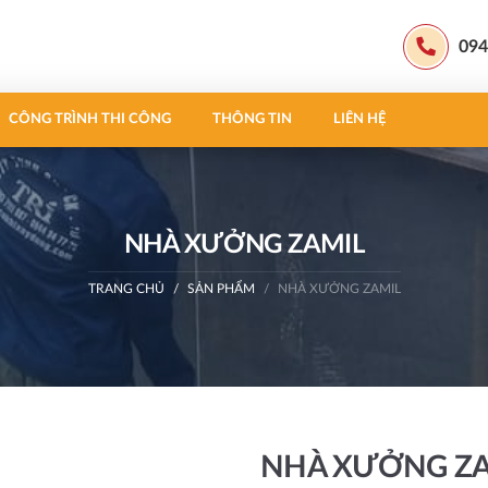
094
CÔNG TRÌNH THI CÔNG
THÔNG TIN
LIÊN HỆ
NHÀ XƯỞNG ZAMIL
TRANG CHỦ
SẢN PHẨM
NHÀ XƯỞNG ZAMIL
NHÀ XƯỞNG ZA