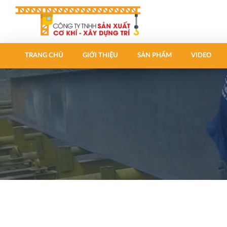
TRANG CHỦ
GIỚI THIỆU
SẢN PHẨM
VIDEO