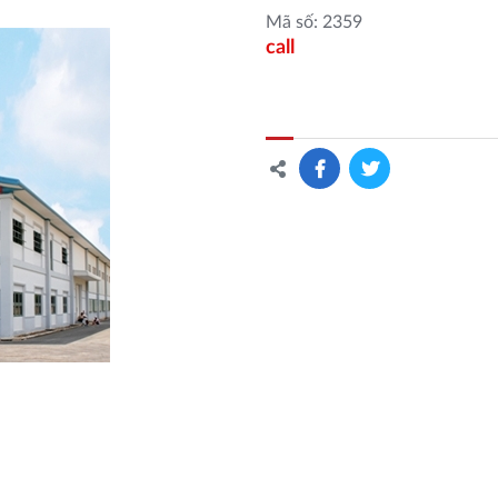
Mã số: 2359
call