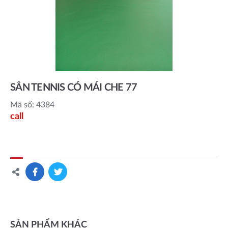
SÂN TENNIS CÓ MÁI CHE 77
Mã số: 4384
call
SẢN PHẨM KHÁC