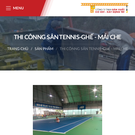
MENU
THI CÔNNG SÂN TENNIS-GHẾ - MÁI CHE
TRANG CHỦ
SẢN PHẨM
THI CÔNNG SÂN TENNIS-GHẾ - MÁI CHE