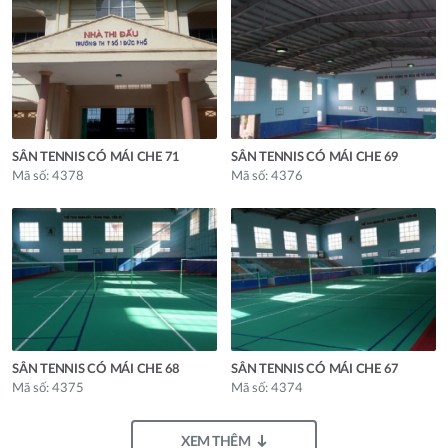
SÂN TENNIS CÓ MÁI CHE 71
SÂN TENNIS CÓ MÁI CHE 69
Mã số: 4378
Mã số: 4376
SÂN TENNIS CÓ MÁI CHE 68
SÂN TENNIS CÓ MÁI CHE 67
Mã số: 4375
Mã số: 4374
XEM THÊM