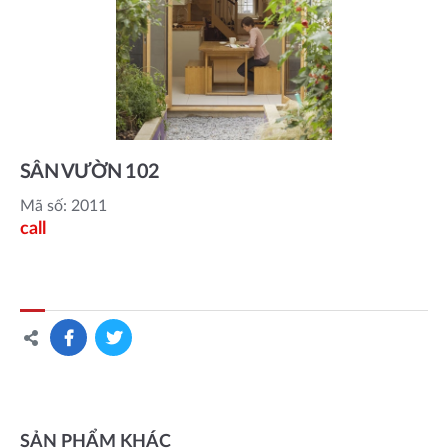
SÂN VƯỜN 102
Mã số: 2011
call
SẢN PHẨM KHÁC