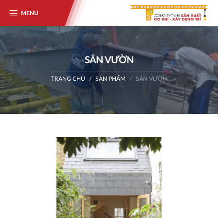
MENU
SÂN VƯỜN
TRANG CHỦ
SẢN PHẨM
SÂN VƯỜN