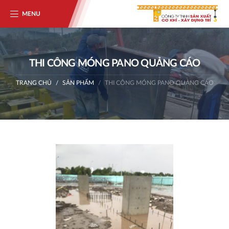
MENU
THI CÔNG MÓNG PANO QUẢNG CÁO
TRANG CHỦ
SẢN PHẨM
THI CÔNG MÓNG PANO QUẢNG CÁO