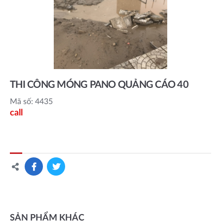
THI CÔNG MÓNG PANO QUẢNG CÁO 40
Mã số: 4435
call
SẢN PHẨM KHÁC