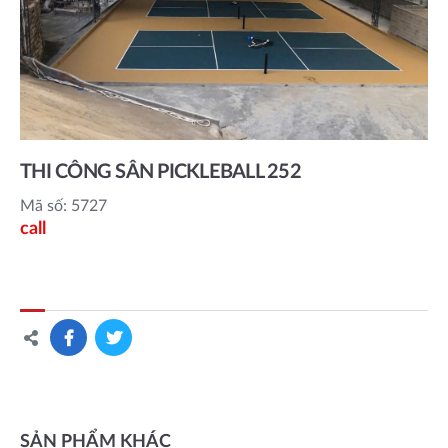
THI CÔNG SÂN PICKLEBALL 252
Mã số: 5727
call
SẢN PHẨM KHÁC