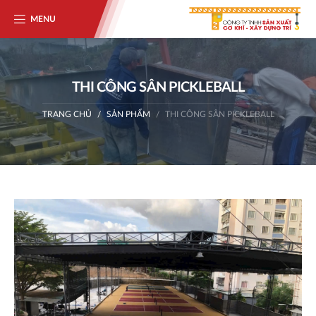
MENU
THI CÔNG SÂN PICKLEBALL
TRANG CHỦ
SẢN PHẨM
THI CÔNG SÂN PICKLEBALL