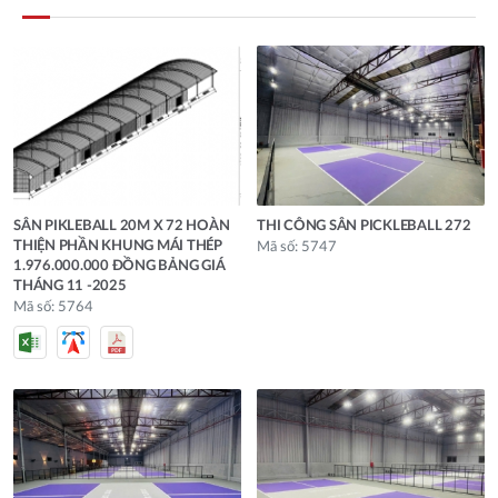
SÂN PIKLEBALL 20M X 72 HOÀN
THI CÔNG SÂN PICKLEBALL 272
THIỆN PHẦN KHUNG MÁI THÉP
Mã số: 5747
1.976.000.000 ĐỒNG BẢNG GIÁ
THÁNG 11 -2025
Mã số: 5764