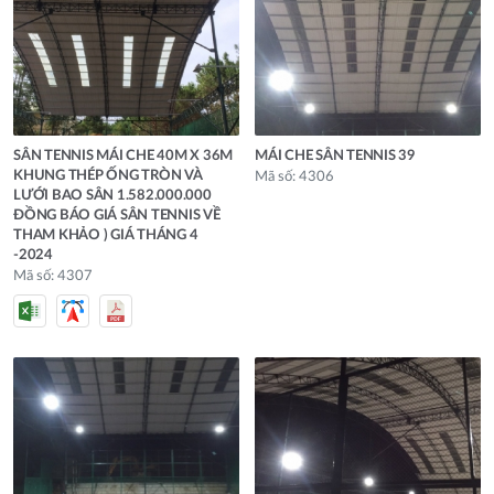
SÂN TENNIS MÁI CHE 40M X 36M
MÁI CHE SÂN TENNIS 39
KHUNG THÉP ỐNG TRÒN VÀ
Mã số: 4306
LƯỚI BAO SÂN 1.582.000.000
ĐỒNG BÁO GIÁ SÂN TENNIS VỀ
THAM KHẢO ) GIÁ THÁNG 4
-2024
Mã số: 4307