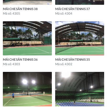
MÁI CHE SÂN TENNIS 38
MÁI CHE SÂN TENNIS 37
Mã số: 4305
Mã số: 4304
MÁI CHE SÂN TENNIS 36
MÁI CHE SÂN TENNIS 35
Mã số: 4303
Mã số: 4302