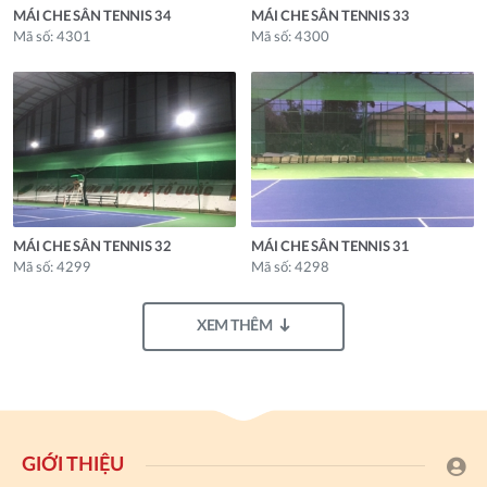
MÁI CHE SÂN TENNIS 34
MÁI CHE SÂN TENNIS 33
Mã số: 4301
Mã số: 4300
MÁI CHE SÂN TENNIS 32
MÁI CHE SÂN TENNIS 31
Mã số: 4299
Mã số: 4298
XEM THÊM
GIỚI THIỆU