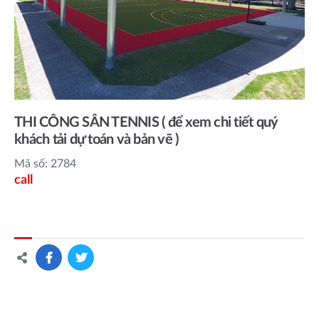
THI CÔNG SÂN TENNIS ( để xem chi tiết quý
khách tải dự toán và bản vẽ )
Mã số: 2784
call