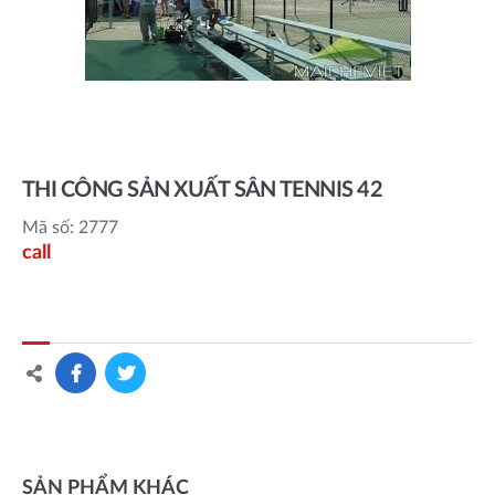
THI CÔNG SẢN XUẤT SÂN TENNIS 42
Mã số: 2777
call
SẢN PHẨM KHÁC