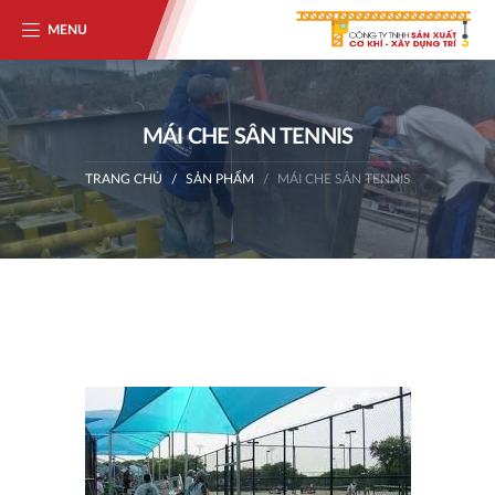
MENU
MÁI CHE SÂN TENNIS
TRANG CHỦ
SẢN PHẨM
MÁI CHE SÂN TENNIS