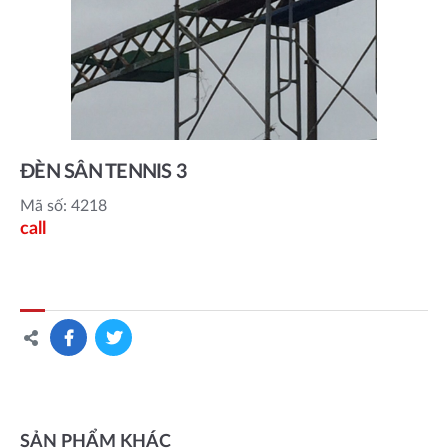
ĐÈN SÂN TENNIS 3
Mã số: 4218
call
SẢN PHẨM KHÁC