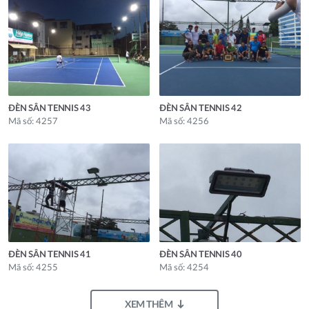
ĐÈN SÂN TENNIS 43
ĐÈN SÂN TENNIS 42
Mã số: 4257
Mã số: 4256
ĐÈN SÂN TENNIS 41
ĐÈN SÂN TENNIS 40
Mã số: 4255
Mã số: 4254
XEM THÊM