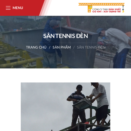
MENU
SÂN TENNIS ĐÈN
TRANG CHỦ
SẢN PHẨM
SÂN TENNIS ĐÈN