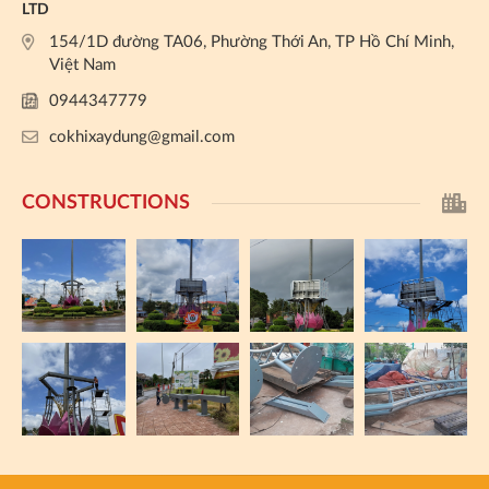
LTD
154/1D đường TA06, Phường Thới An, TP Hồ Chí Minh,
Việt Nam
0944347779
cokhixaydung@gmail.com
CONSTRUCTIONS