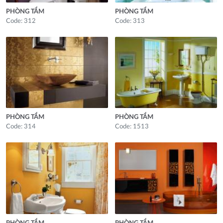
PHÒNG TẮM
PHÒNG TẮM
Code: 312
Code: 313
PHÒNG TẮM
PHÒNG TẮM
Code: 314
Code: 1513