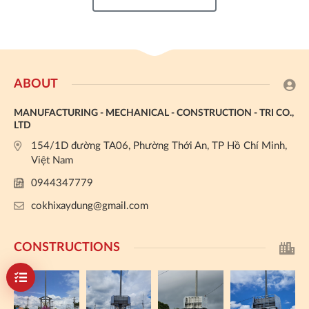
ABOUT
MANUFACTURING - MECHANICAL - CONSTRUCTION - TRI CO.,
LTD
154/1D đường TA06, Phường Thới An, TP Hồ Chí Minh,
Việt Nam
0944347779
cokhixaydung@gmail.com
CONSTRUCTIONS