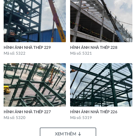
HÌNH ẢNH NHÀ THÉP 229
HÌNH ẢNH NHÀ THÉP 228
Mã số: 5322
Mã số: 5321
HÌNH ẢNH NHÀ THÉP 227
HÌNH ẢNH NHÀ THÉP 226
Mã số: 5320
Mã số: 5319
XEM THÊM