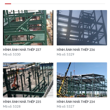
HÌNH ẢNH NHÀ THÉP 237
HÌNH ẢNH NHÀ THÉP 236
Mã số: 5330
Mã số: 5329
HÌNH ẢNH NHÀ THÉP 235
HÌNH ẢNH NHÀ THÉP 234
Mã số: 5328
Mã số: 5327