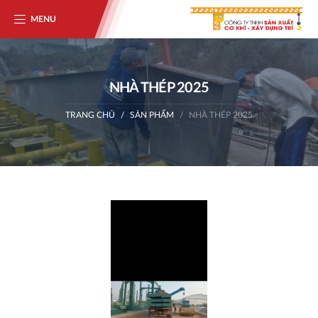
MENU
NHÀ THÉP 2025
TRANG CHỦ
SẢN PHẨM
NHÀ THÉP 2025