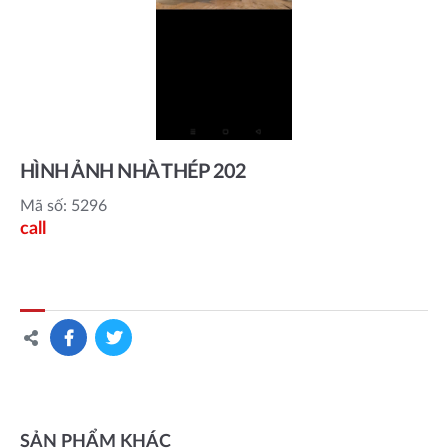
HÌNH ẢNH NHÀ THÉP 202
Mã số: 5296
call
SẢN PHẨM KHÁC