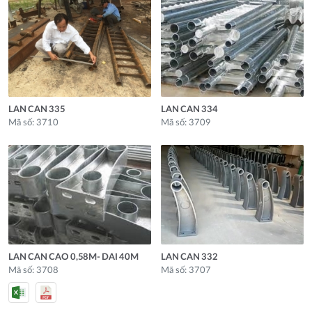
LAN CAN 335
LAN CAN 334
Mã số: 3710
Mã số: 3709
LAN CAN CAO 0,58M- DAI 40M
LAN CAN 332
Mã số: 3708
Mã số: 3707