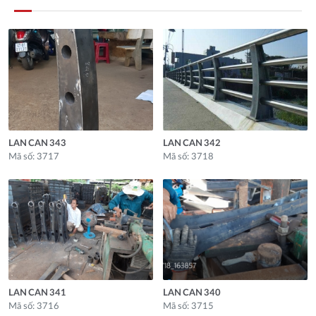
LAN CAN 343
LAN CAN 342
Mã số: 3717
Mã số: 3718
LAN CAN 341
LAN CAN 340
Mã số: 3716
Mã số: 3715