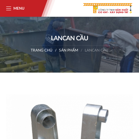
MENU
LANCAN CẦU
TRANG CHỦ
SẢN PHẨM
LANCAN CẦU