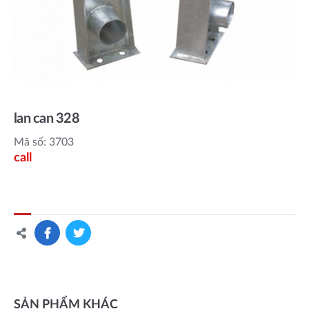
lan can 328
Mã số: 3703
call
SẢN PHẨM KHÁC