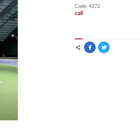
Code: 4272
call