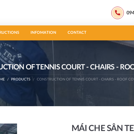
09
RUCTIONS
INFOMATION
CONTACT
CTION OF TENNIS COURT - CHAIRS - RO
ME
PRODUCTS
CONSTRUCTION OF TENNIS COURT - CHAIRS - ROOF C
MÁI CHE SÂN TE