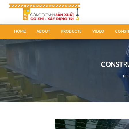
HOME
ABOUT
PRODUCTS
VIDEO
CONST
CONSTRU
HO