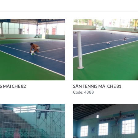
S MÁI CHE 82
SÂN TENNIS MÁI CHE 81
Code: 4388