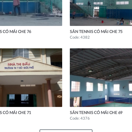
S CÓ MÁI CHE 76
SÂN TENNIS CÓ MÁI CHE 75
Code: 4382
S CÓ MÁI CHE 71
SÂN TENNIS CÓ MÁI CHE 69
Code: 4376