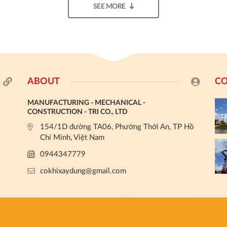
SEE MORE
ABOUT
CO
MANUFACTURING - MECHANICAL -
CONSTRUCTION - TRI CO., LTD
154/1D đường TA06, Phường Thới An, TP Hồ
Chí Minh, Việt Nam
0944347779
cokhixaydung@gmail.com