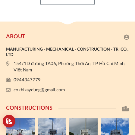
ABOUT
MANUFACTURING - MECHANICAL - CONSTRUCTION - TRI CO.,
LTD
154/1D đường TA06, Phường Thới An, TP Hồ Chí Minh,
Việt Nam
0944347779
cokhixaydung@gmail.com
CONSTRUCTIONS