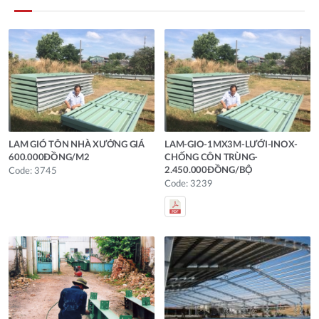
LAM GIÓ TÔN NHÀ XƯỞNG GIÁ
LAM-GIO-1MX3M-LƯỚI-INOX-
600.000ĐỒNG/M2
CHỐNG CÔN TRÙNG-
2.450.000ĐỒNG/BỘ
Code: 3745
Code: 3239