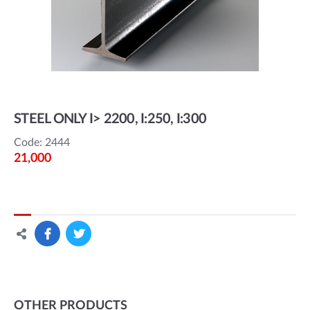
STEEL ONLY I> 2200, I:250, I:300
Code: 2444
21,000
OTHER PRODUCTS