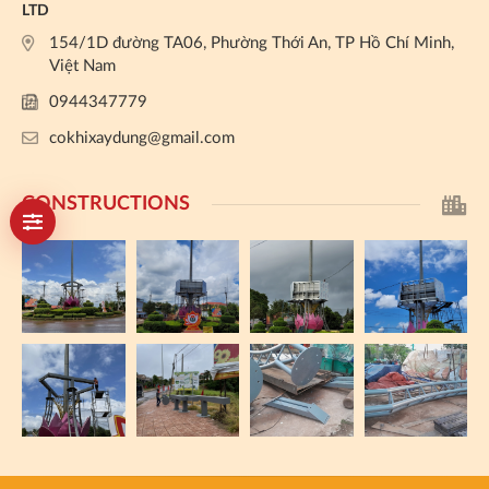
LTD
154/1D đường TA06, Phường Thới An, TP Hồ Chí Minh,
Việt Nam
0944347779
cokhixaydung@gmail.com
CONSTRUCTIONS