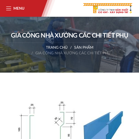
MENU
GIA CÔNG NHÀ XƯỞNG CÁC CHI TIẾT PHỤ
TRANG CHỦ
SẢN PHẨM
GIA CÔNG NHÀ XƯỞNG CÁC CHI TIẾT PHỤ