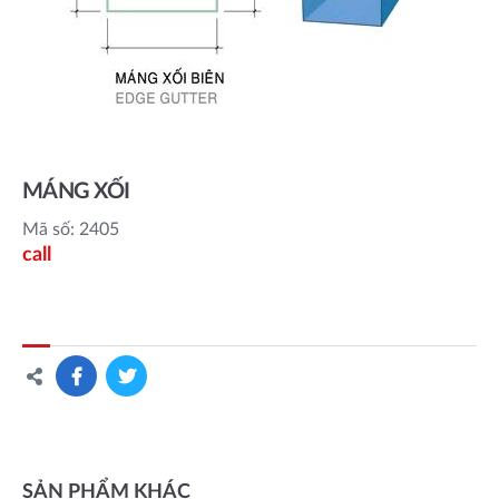
MÁNG XỐI
Mã số: 2405
call
SẢN PHẨM KHÁC