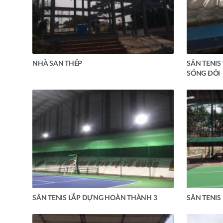
NHÀ SAN THÉP
SÂN TENIS
SÓNG ĐÔI
SÂN TENIS LẮP DỰNG HOÀN THÀNH 3
SÂN TENIS