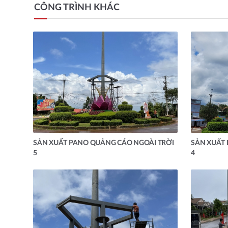
CÔNG TRÌNH KHÁC
SẢN XUẤT PANO QUẢNG CÁO NGOÀI TRỜI
SẢN XUẤT
5
4