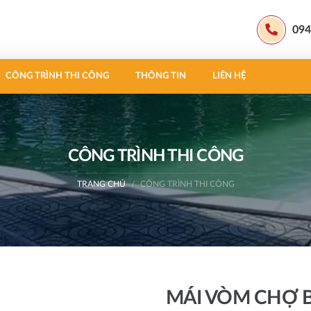
094
CÔNG TRÌNH THI CÔNG
THÔNG TIN
LIÊN HỆ
CÔNG TRÌNH THI CÔNG
TRANG CHỦ
CÔNG TRÌNH THI CÔNG
MÁI VÒM CHỢ B