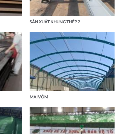
SẢN XUẤT KHUNG THÉP 2
MAI VÒM