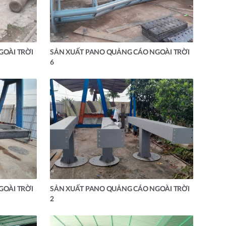
GOÀI TRỜI
SẢN XUẤT PANO QUẢNG CÁO NGOÀI TRỜI
6
GOÀI TRỜI
SẢN XUẤT PANO QUẢNG CÁO NGOÀI TRỜI
2