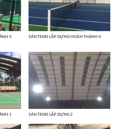
ÀNH 5
SÂN TENIS LẮP DỰNG HOÀN THÀNH 4
ÀNH 1
SÂN TENIS LẮP DỰNG 2