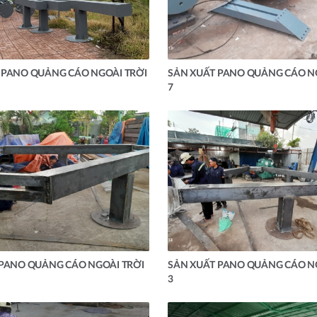
 PANO QUẢNG CÁO NGOÀI TRỜI
SẢN XUẤT PANO QUẢNG CÁO N
7
 PANO QUẢNG CÁO NGOÀI TRỜI
SẢN XUẤT PANO QUẢNG CÁO N
3