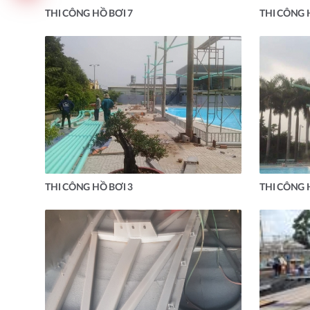
THI CÔNG HỒ BƠI 7
THI CÔNG 
THI CÔNG HỒ BƠI 3
THI CÔNG 