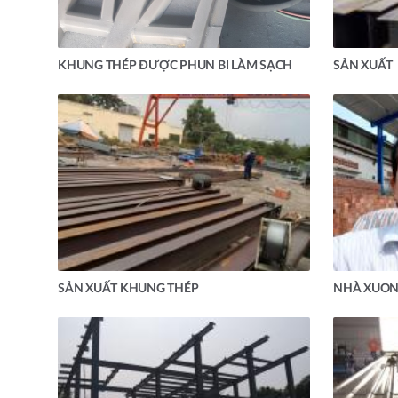
KHUNG THÉP ĐƯỢC PHUN BI LÀM SẠCH
SẢN XUẤT
SẢN XUẤT KHUNG THÉP
NHÀ XUONG