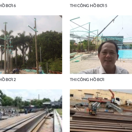
HỒ BƠI 6
THI CÔNG HỒ BƠI 5
HỒ BƠI 2
THI CÔNG HỒ BƠI