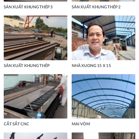
SẢN XUẤT KHUNG THÉP 3
SẢN XUẤT KHUNG THÉP 2
SẢN XUẤT KHUNG THÉP
NHÀ XUONG 15 X 15
CẮT SẮT CNC
MAI VÒM