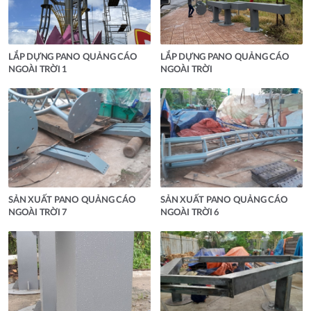
LẮP DỰNG PANO QUẢNG CÁO
LẮP DỰNG PANO QUẢNG CÁO
NGOÀI TRỜI 1
NGOÀI TRỜI
SẢN XUẤT PANO QUẢNG CÁO
SẢN XUẤT PANO QUẢNG CÁO
NGOÀI TRỜI 7
NGOÀI TRỜI 6