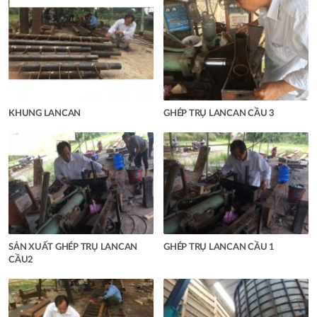
KHUNG LANCAN
GHÉP TRỤ LANCAN CẦU 3
SẢN XUẤT GHÉP TRỤ LANCAN
GHÉP TRỤ LANCAN CẦU 1
CẦU2