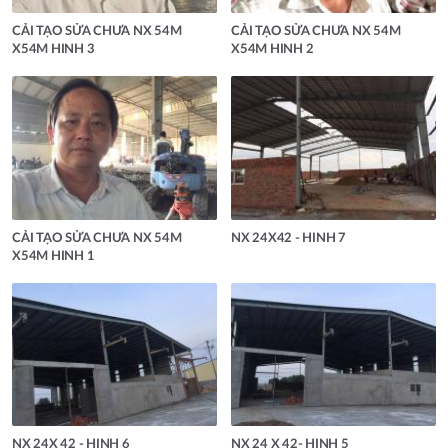
CẢI TẠO SỬA CHƯA NX 54M
CẢI TẠO SỬA CHƯA NX 54M
X54M HINH 3
X54M HINH 2
CẢI TẠO SỬA CHƯA NX 54M
NX 24X42 - HINH 7
X54M HINH 1
NX 24X 42 - HINH 6
NX 24 X 42- HINH 5