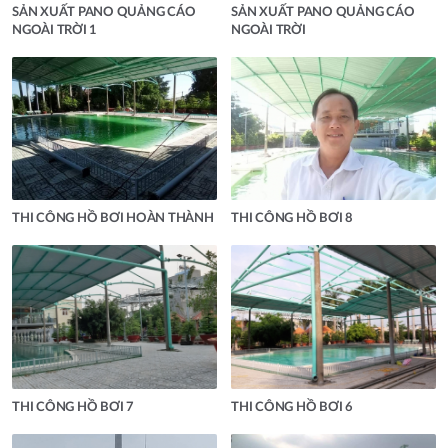
SẢN XUẤT PANO QUẢNG CÁO
SẢN XUẤT PANO QUẢNG CÁO
NGOÀI TRỜI 1
NGOÀI TRỜI
THI CÔNG HỒ BƠI HOÀN THÀNH
THI CÔNG HỒ BƠI 8
THI CÔNG HỒ BƠI 7
THI CÔNG HỒ BƠI 6