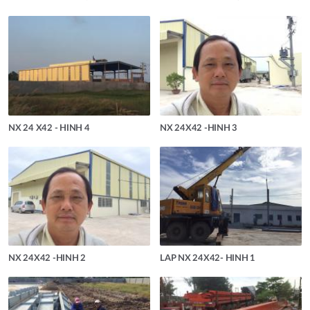
NX 24 X42 - HINH 4
NX 24X42 -HINH 3
NX 24X42 -HINH 2
LAP NX 24X42- HINH 1