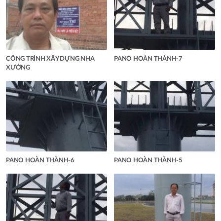
CÔNG TRÌNH XÂY DỰNG NHA
PANO HOÀN THÀNH-7
XƯỞNG
PANO HOÀN THÀNH-6
PANO HOÀN THÀNH-5