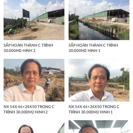
SẮP HOÀN THÀNH C TRÌNH
SẮP HOÀN THÀNH C TRÌNH
30.000M2 HINH 2
30.000M2 HINH 1
NX 54X 46+24X50 TRONG C
NX 54X 46+24X50 TRONG C
TRÌNH 30.000M2 HINH 2
TRÌNH 30.000M2 HINH 1