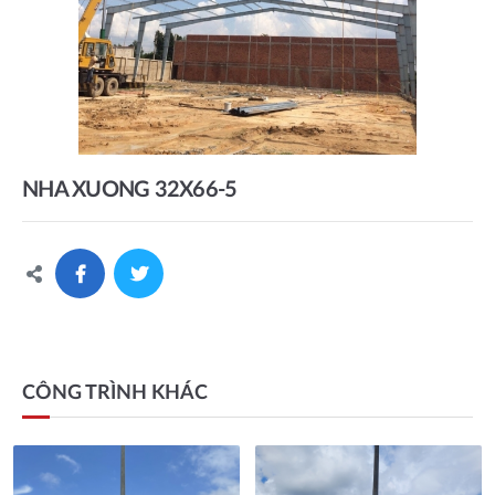
NHA XUONG 32X66-5
CÔNG TRÌNH KHÁC