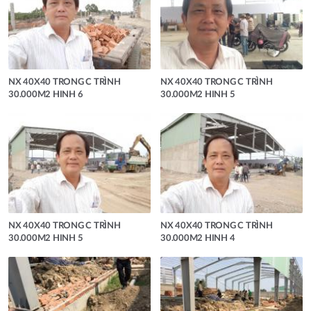
NX 40X40 TRONG C TRÌNH
NX 40X40 TRONG C TRÌNH
30.000M2 HINH 6
30.000M2 HINH 5
NX 40X40 TRONG C TRÌNH
NX 40X40 TRONG C TRÌNH
30.000M2 HINH 5
30.000M2 HINH 4