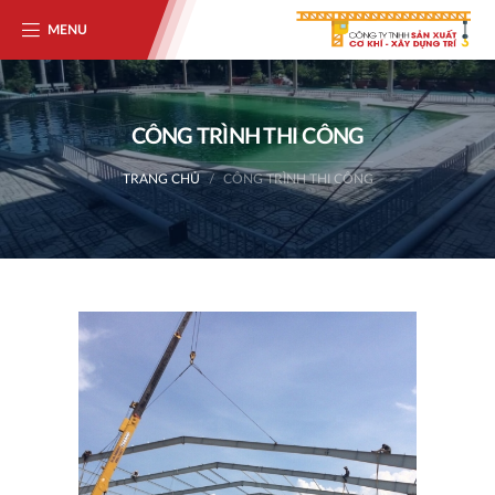
MENU
CÔNG TRÌNH THI CÔNG
TRANG CHỦ
CÔNG TRÌNH THI CÔNG