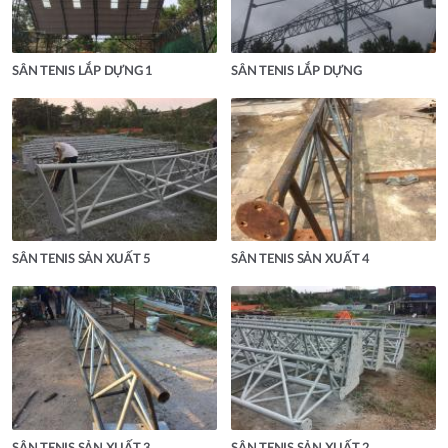
SÂN TENIS LẮP DỰNG 1
SÂN TENIS LẮP DỰNG
SÂN TENIS SẢN XUẤT 5
SÂN TENIS SẢN XUẤT 4