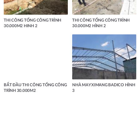
THI CÔNG TỔNG CÔNG TRÌNH
THI CÔNG TỔNG CÔNG TRÌNH
30.000M2 HINH 2
30.000M2 HÌNH 2
BẮT ĐẦU THI CÔNG TỔNG CÔNG
NHÀ MAY XIMANG BADICO HÌNH
TRÌNH 30.000M2
3