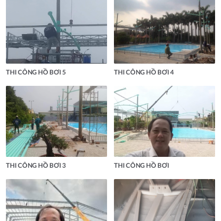
THI CÔNG HỒ BƠI 5
THI CÔNG HỒ BƠI 4
THI CÔNG HỒ BƠI 3
THI CÔNG HỒ BƠI