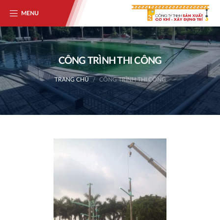
MENU
CÔNG TRÌNH THI CÔNG
TRANG CHỦ
CÔNG TRÌNH THI CÔNG