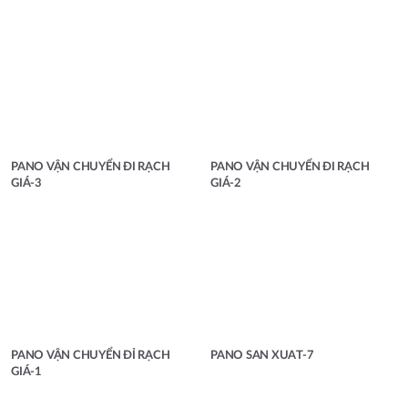
PANO VẬN CHUYỂN ĐI RẠCH
PANO VẬN CHUYỂN ĐI RẠCH
GIÁ-3
GIÁ-2
PANO VẬN CHUYỂN ĐỈ RẠCH
PANO SAN XUAT-7
GIÁ-1