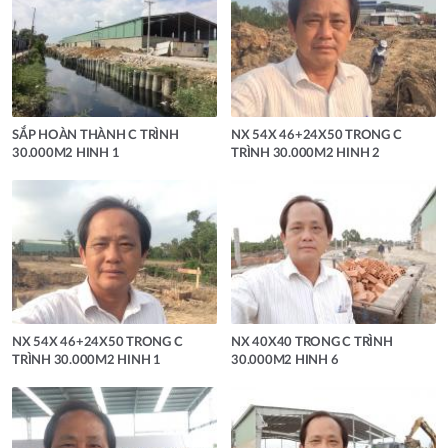
SẮP HOÀN THÀNH C TRÌNH
NX 54X 46+24X50 TRONG C
30.000M2 HINH 1
TRÌNH 30.000M2 HINH 2
NX 54X 46+24X50 TRONG C
NX 40X40 TRONG C TRÌNH
TRÌNH 30.000M2 HINH 1
30.000M2 HINH 6