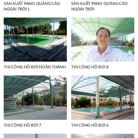
SẢN XUẤT PANO QUẢNG CÁO
SẢN XUẤT PANO QUẢNG CÁO
NGOÀI TRỜI 1
NGOÀI TRỜI
THI CÔNG HỒ BƠI HOÀN THÀNH
THI CÔNG HỒ BƠI 8
THI CÔNG HỒ BƠI 7
THI CÔNG HỒ BƠI 6