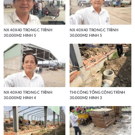
NX 40X40 TRONG C TRÌNH
NX 40X40 TRONG C TRÌNH
30.000M2 HINH 5
30.000M2 HINH 5
NX 40X40 TRONG C TRÌNH
THI CÔNG TỔNG CÔNG TRÌNH
30.000M2 HINH 4
30.000M2 HINH 3