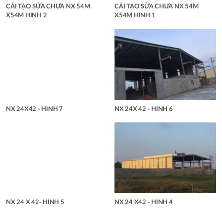
CẢI TẠO SỬA CHƯA NX 54M
CẢI TẠO SỬA CHƯA NX 54M
X54M HINH 2
X54M HINH 1
NX 24X42 - HINH 7
NX 24X 42 - HINH 6
NX 24 X 42- HINH 5
NX 24 X42 - HINH 4