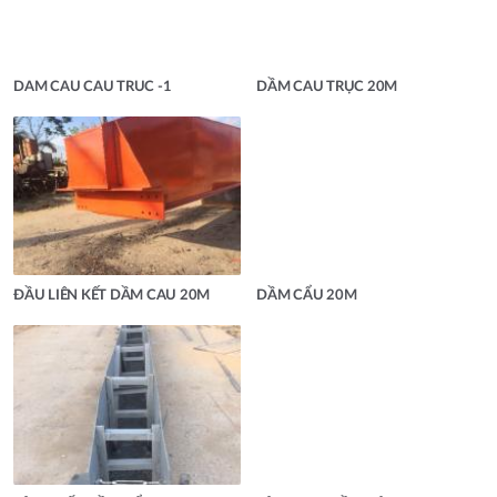
DAM CAU CAU TRUC -1
DẦM CAU TRỤC 20M
ĐẦU LIÊN KẾT DẦM CAU 20M
DẦM CẨU 20M