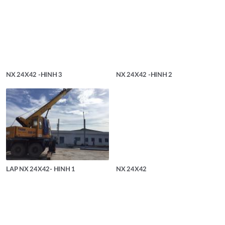
NX 24X42 -HINH 3
NX 24X42 -HINH 2
LAP NX 24X42- HINH 1
NX 24X42