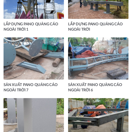
LẮP DỰNG PANO QUẢNG CÁO
LẮP DỰNG PANO QUẢNG CÁO
NGOÀI TRỜI 1
NGOÀI TRỜI
SẢN XUẤT PANO QUẢNG CÁO
SẢN XUẤT PANO QUẢNG CÁO
NGOÀI TRỜI 7
NGOÀI TRỜI 6