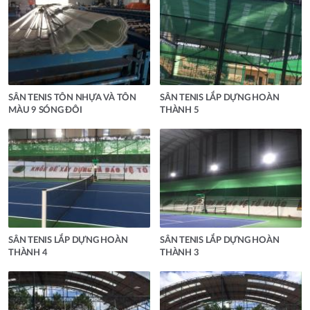
SÂN TENIS TÔN NHỰA VÀ TÔN
SÂN TENIS LẮP DỰNG HOÀN
MÀU 9 SÓNG ĐÔI
THÀNH 5
SÂN TENIS LẮP DỰNG HOÀN
SÂN TENIS LẮP DỰNG HOÀN
THÀNH 4
THÀNH 3