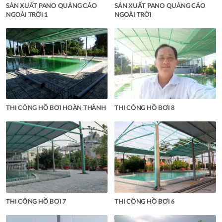
SẢN XUẤT PANO QUẢNG CÁO
SẢN XUẤT PANO QUẢNG CÁO
NGOÀI TRỜI 1
NGOÀI TRỜI
THI CÔNG HỒ BƠI HOÀN THÀNH
THI CÔNG HỒ BƠI 8
THI CÔNG HỒ BƠI 7
THI CÔNG HỒ BƠI 6