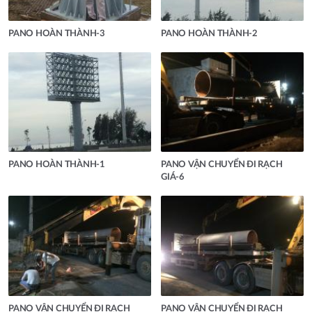
PANO HOÀN THÀNH-3
PANO HOÀN THÀNH-2
PANO HOÀN THÀNH-1
PANO VẬN CHUYỂN ĐI RẠCH
GIÁ-6
PANO VẬN CHUYỂN ĐI RẠCH
PANO VẬN CHUYỂN ĐI RẠCH