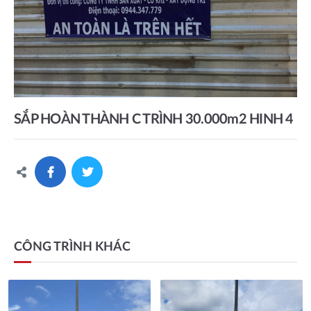
SẮP HOÀN THÀNH C TRÌNH 30.000m2 HINH 4
CÔNG TRÌNH KHÁC