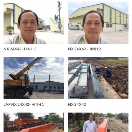
NX 24X42 -HINH 3
NX 24X42 -HINH 2
LAP NX 24X42- HINH 1
NX 24X42