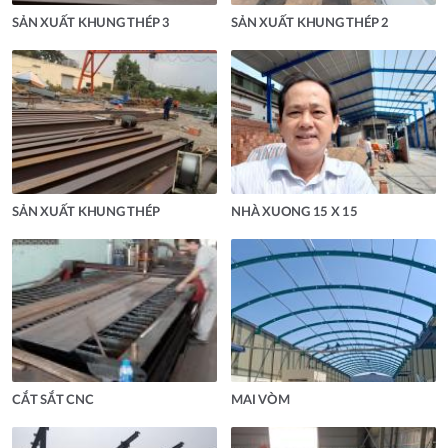
SẢN XUẤT KHUNG THÉP 3
SẢN XUẤT KHUNG THÉP 2
SẢN XUẤT KHUNG THÉP
NHÀ XUONG 15 X 15
CẮT SẮT CNC
MAI VÒM