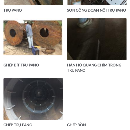
TRỤ PANO
SƠN CÔNG ĐOẠN NỐI TRỤ PANO
GHÉP BÍT TRỤ PANO
HÀN HỒ QUANG CHÌM TRONG
TRỤ PANO
GHÉP TRỤ PANO
GHÉP BỒN