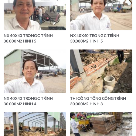
NX 40X40 TRONG C TRÌNH
NX 40X40 TRONG C TRÌNH
30.000M2 HINH 5
30.000M2 HINH 5
NX 40X40 TRONG C TRÌNH
THI CÔNG TỔNG CÔNG TRÌNH
30.000M2 HINH 4
30.000M2 HINH 3