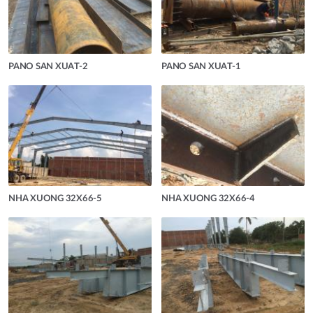
PANO SAN XUAT-2
PANO SAN XUAT-1
NHA XUONG 32X66-5
NHA XUONG 32X66-4