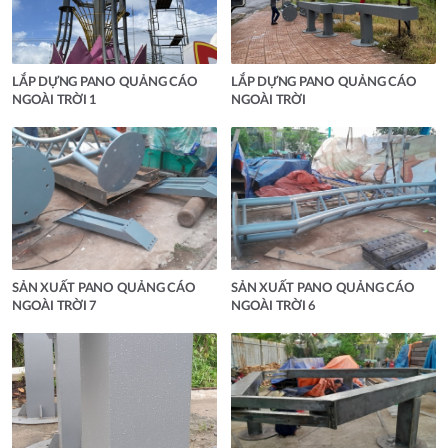
LẮP DỰNG PANO QUẢNG CÁO
LẮP DỰNG PANO QUẢNG CÁO
NGOÀI TRỜI 1
NGOÀI TRỜI
SẢN XUẤT PANO QUẢNG CÁO
SẢN XUẤT PANO QUẢNG CÁO
NGOÀI TRỜI 7
NGOÀI TRỜI 6