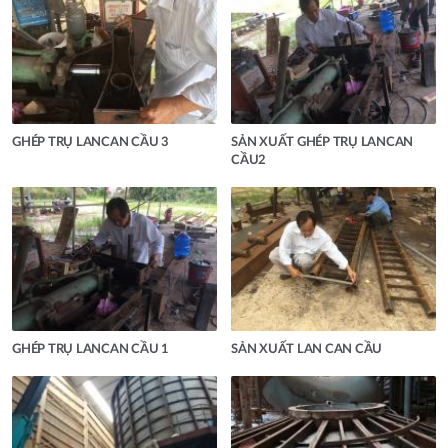
GHÉP TRỤ LANCAN CẦU 3
SẢN XUẤT GHÉP TRỤ LANCAN
CẦU2
GHÉP TRỤ LANCAN CẦU 1
SẢN XUẤT LAN CAN CẦU