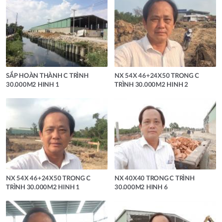
SẮP HOÀN THÀNH C TRÌNH
NX 54X 46+24X50 TRONG C
30.000M2 HINH 1
TRÌNH 30.000M2 HINH 2
NX 54X 46+24X50 TRONG C
NX 40X40 TRONG C TRÌNH
TRÌNH 30.000M2 HINH 1
30.000M2 HINH 6