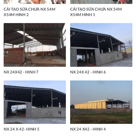
CẢI TẠO SỬA CHƯA NX 54M
CẢI TẠO SỬA CHƯA NX 54M
X54M HINH 2
X54M HINH 1
NX 24X42 - HINH 7
NX 24X 42 - HINH 6
NX 24 X 42- HINH 5
NX 24 X42 - HINH 4