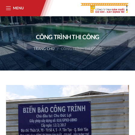
MENU
CÔNG TRÌNH THI CÔNG
TRANG CHỦ
CÔNG TRÌNH THI CÔNG