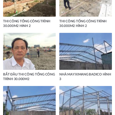
THI CÔNG TỔNG CÔNG TRÌNH
THI CÔNG TỔNG CÔNG TRÌNH
30.000M2 HINH 2
30.000M2 HÌNH 2
BẮT ĐẦU THI CÔNG TỔNG CÔNG
NHÀ MAY XIMANG BADICO HÌNH
TRÌNH 30.000M2
3