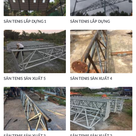
SÂN TENIS LẮP DỰNG 1
SÂN TENIS LẮP DỰNG
SÂN TENIS SẢN XUẤT 5
SÂN TENIS SẢN XUẤT 4