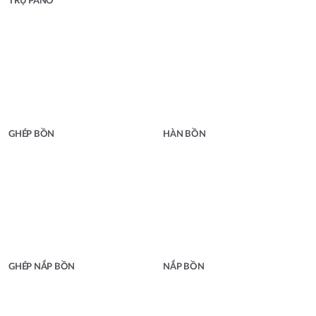
TRỤ PANO
GHÉP BỒN
HÀN BỒN
GHÉP NẮP BỒN
NẮP BỒN