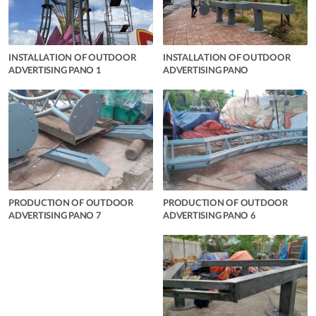
INSTALLATION OF OUTDOOR
INSTALLATION OF OUTDOOR
ADVERTISING PANO 1
ADVERTISING PANO
PRODUCTION OF OUTDOOR
PRODUCTION OF OUTDOOR
ADVERTISING PANO 7
ADVERTISING PANO 6