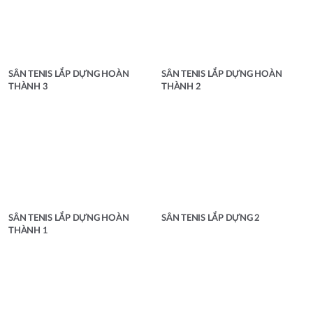
SÂN TENIS LẮP DỰNG HOÀN
SÂN TENIS LẮP DỰNG HOÀN
THÀNH 3
THÀNH 2
SÂN TENIS LẮP DỰNG HOÀN
SÂN TENIS LẮP DỰNG 2
THÀNH 1