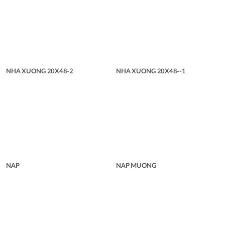
NHA XUONG 20X48-2
NHA XUONG 20X48--1
NAP
NAP MUONG