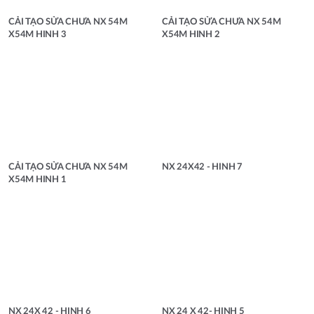
CẢI TẠO SỬA CHƯA NX 54M
CẢI TẠO SỬA CHƯA NX 54M
X54M HINH 3
X54M HINH 2
CẢI TẠO SỬA CHƯA NX 54M
NX 24X42 - HINH 7
X54M HINH 1
NX 24X 42 - HINH 6
NX 24 X 42- HINH 5