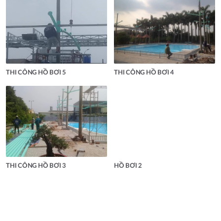
THI CÔNG HỒ BƠI 5
THI CÔNG HỒ BƠI 4
THI CÔNG HỒ BƠI 3
HỒ BƠI 2