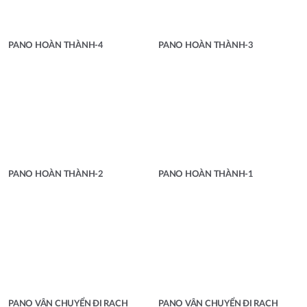
PANO HOÀN THÀNH-4
PANO HOÀN THÀNH-3
PANO HOÀN THÀNH-2
PANO HOÀN THÀNH-1
PANO VẬN CHUYỂN ĐI RẠCH
PANO VẬN CHUYỂN ĐI RẠCH