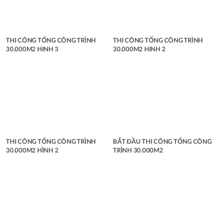
THI CÔNG TỔNG CÔNG TRÌNH
THI CÔNG TỔNG CÔNG TRÌNH
30.000M2 HINH 3
30.000M2 HINH 2
THI CÔNG TỔNG CÔNG TRÌNH
BẮT ĐẦU THI CÔNG TỔNG CÔNG
30.000M2 HÌNH 2
TRÌNH 30.000M2