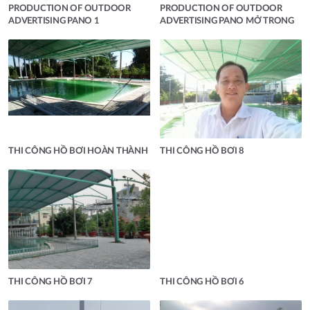
PRODUCTION OF OUTDOOR
PRODUCTION OF OUTDOOR
ADVERTISING PANO 1
ADVERTISING PANO MỞ TRONG
THI CÔNG HỒ BƠI HOÀN THÀNH
THI CÔNG HỒ BƠI 8
THI CÔNG HỒ BƠI 7
THI CÔNG HỒ BƠI 6