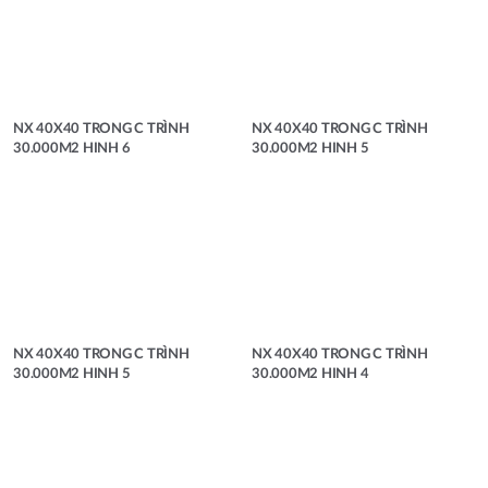
NX 40X40 TRONG C TRÌNH
NX 40X40 TRONG C TRÌNH
30.000M2 HINH 6
30.000M2 HINH 5
NX 40X40 TRONG C TRÌNH
NX 40X40 TRONG C TRÌNH
30.000M2 HINH 5
30.000M2 HINH 4