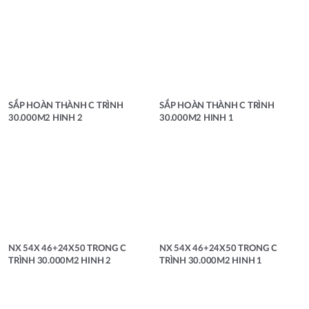
SẮP HOÀN THÀNH C TRÌNH
SẮP HOÀN THÀNH C TRÌNH
30.000M2 HINH 2
30.000M2 HINH 1
NX 54X 46+24X50 TRONG C
NX 54X 46+24X50 TRONG C
TRÌNH 30.000M2 HINH 2
TRÌNH 30.000M2 HINH 1