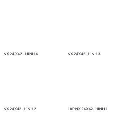
NX 24 X42 - HINH 4
NX 24X42 -HINH 3
NX 24X42 -HINH 2
LAP NX 24X42- HINH 1