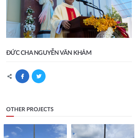
ĐỨC CHA NGUYỄN VĂN KHẢM
OTHER PROJECTS