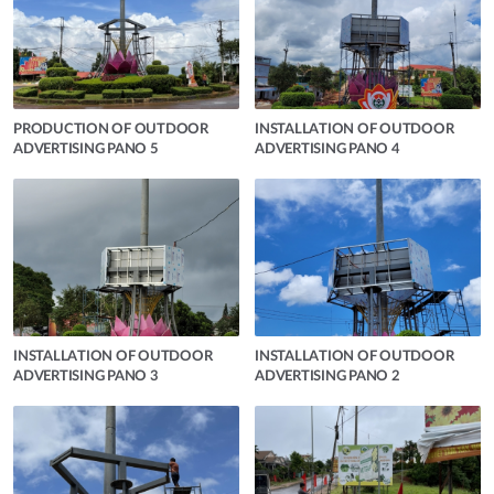
PRODUCTION OF OUTDOOR
INSTALLATION OF OUTDOOR
ADVERTISING PANO 5
ADVERTISING PANO 4
INSTALLATION OF OUTDOOR
INSTALLATION OF OUTDOOR
ADVERTISING PANO 3
ADVERTISING PANO 2