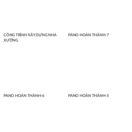
CÔNG TRÌNH XÂY DỰNG NHA
PANO HOÀN THÀNH-7
XƯỞNG
PANO HOÀN THÀNH-6
PANO HOÀN THÀNH-5