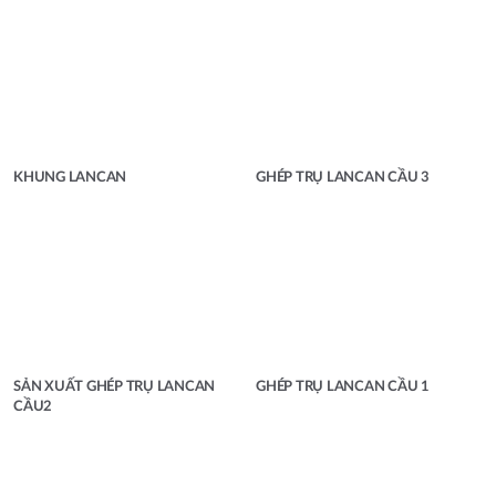
KHUNG LANCAN
GHÉP TRỤ LANCAN CẦU 3
SẢN XUẤT GHÉP TRỤ LANCAN
GHÉP TRỤ LANCAN CẦU 1
CẦU2