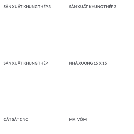
SẢN XUẤT KHUNG THÉP 3
SẢN XUẤT KHUNG THÉP 2
SẢN XUẤT KHUNG THÉP
NHÀ XUONG 15 X 15
CẮT SẮT CNC
MAI VÒM