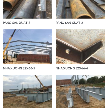
PANO SAN XUAT-3
PANO SAN XUAT-2
NHA XUONG 32X66-5
NHA XUONG 32X66-4