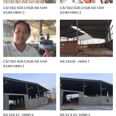
CẢI TẠO SỬA CHƯA NX 54M
CẢI TẠO SỬA CHƯA NX 54M
X54M HINH 3
X54M HINH 2
CẢI TẠO SỬA CHƯA NX 54M
NX 24X42 - HINH 7
X54M HINH 1
NX 24X 42 - HINH 6
NX 24 X 42- HINH 5