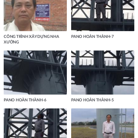
CÔNG TRÌNH XÂY DỰNG NHA
PANO HOÀN THÀNH-7
XƯỞNG
PANO HOÀN THÀNH-6
PANO HOÀN THÀNH-5