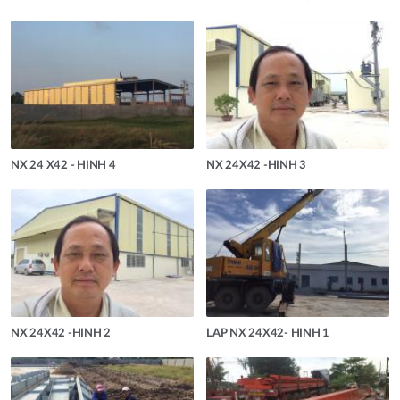
NX 24 X42 - HINH 4
NX 24X42 -HINH 3
NX 24X42 -HINH 2
LAP NX 24X42- HINH 1