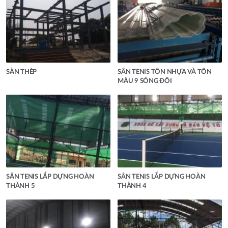
SÀN THÈP
SÂN TENIS TÔN NHỰA VÀ TÔN
MÀU 9 SÓNG ĐÔI
SÂN TENIS LẮP DỰNG HOÀN
SÂN TENIS LẮP DỰNG HOÀN
THÀNH 5
THÀNH 4