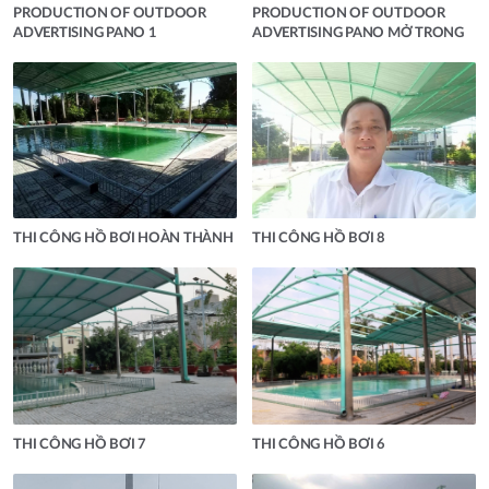
PRODUCTION OF OUTDOOR
PRODUCTION OF OUTDOOR
ADVERTISING PANO 1
ADVERTISING PANO MỞ TRONG
THI CÔNG HỒ BƠI HOÀN THÀNH
THI CÔNG HỒ BƠI 8
THI CÔNG HỒ BƠI 7
THI CÔNG HỒ BƠI 6