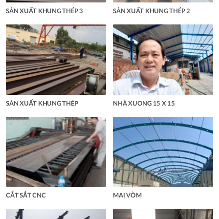
SẢN XUẤT KHUNG THÉP 3
SẢN XUẤT KHUNG THÉP 2
SẢN XUẤT KHUNG THÉP
NHÀ XUONG 15 X 15
CẮT SẮT CNC
MAI VÒM