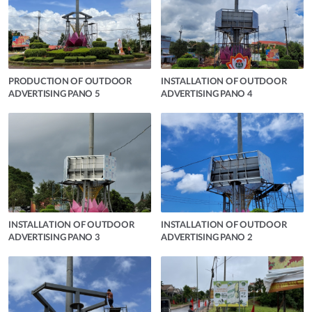
PRODUCTION OF OUTDOOR
INSTALLATION OF OUTDOOR
ADVERTISING PANO 5
ADVERTISING PANO 4
INSTALLATION OF OUTDOOR
INSTALLATION OF OUTDOOR
ADVERTISING PANO 3
ADVERTISING PANO 2