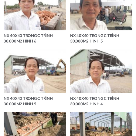
NX 40X40 TRONG C TRÌNH
NX 40X40 TRONG C TRÌNH
30.000M2 HINH 6
30.000M2 HINH 5
NX 40X40 TRONG C TRÌNH
NX 40X40 TRONG C TRÌNH
30.000M2 HINH 5
30.000M2 HINH 4