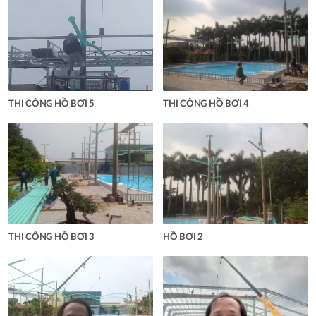
THI CÔNG HỒ BƠI 5
THI CÔNG HỒ BƠI 4
THI CÔNG HỒ BƠI 3
HỒ BƠI 2