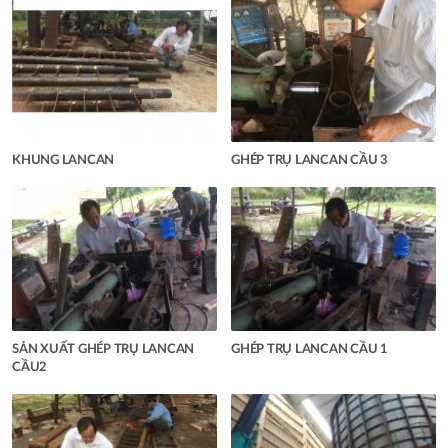
KHUNG LANCAN
GHÉP TRỤ LANCAN CẦU 3
SẢN XUẤT GHÉP TRỤ LANCAN
GHÉP TRỤ LANCAN CẦU 1
CẦU2