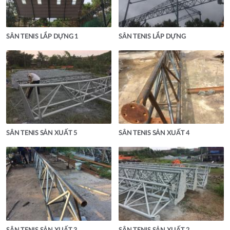
SÂN TENIS LẮP DỰNG 1
SÂN TENIS LẮP DỰNG
SÂN TENIS SẢN XUẤT 5
SÂN TENIS SẢN XUẤT 4