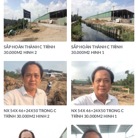
SẮP HOÀN THÀNH C TRÌNH
SẮP HOÀN THÀNH C TRÌNH
30.000M2 HINH 2
30.000M2 HINH 1
NX 54X 46+24X50 TRONG C
NX 54X 46+24X50 TRONG C
TRÌNH 30.000M2 HINH 2
TRÌNH 30.000M2 HINH 1