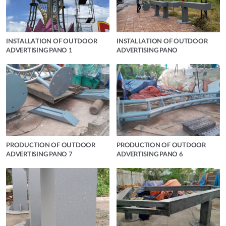
INSTALLATION OF OUTDOOR
INSTALLATION OF OUTDOOR
ADVERTISING PANO 1
ADVERTISING PANO
PRODUCTION OF OUTDOOR
PRODUCTION OF OUTDOOR
ADVERTISING PANO 7
ADVERTISING PANO 6