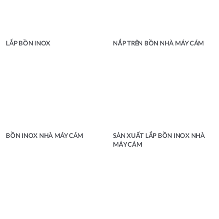
LẮP BỒN INOX
NẮP TRÊN BỒN NHÀ MÁY CÁM
BỒN INOX NHÀ MÁY CÁM
SẢN XUẤT LẮP BỒN INOX NHÀ
MÁY CÁM