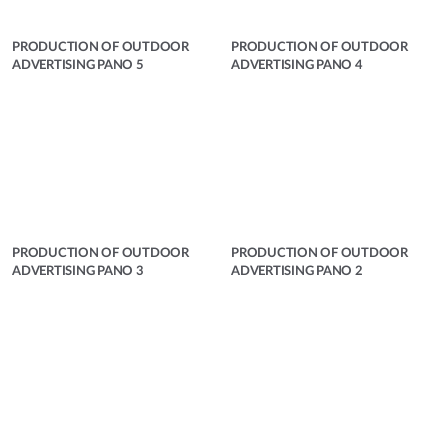
PRODUCTION OF OUTDOOR
PRODUCTION OF OUTDOOR
ADVERTISING PANO 5
ADVERTISING PANO 4
PRODUCTION OF OUTDOOR
PRODUCTION OF OUTDOOR
ADVERTISING PANO 3
ADVERTISING PANO 2