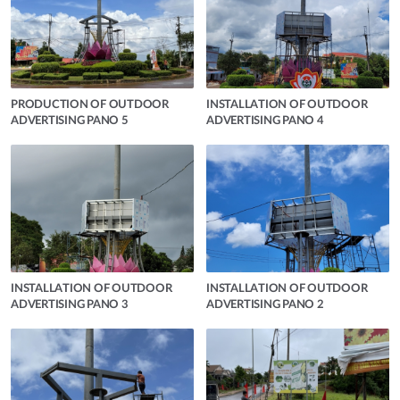
PRODUCTION OF OUTDOOR
INSTALLATION OF OUTDOOR
ADVERTISING PANO 5
ADVERTISING PANO 4
INSTALLATION OF OUTDOOR
INSTALLATION OF OUTDOOR
ADVERTISING PANO 3
ADVERTISING PANO 2