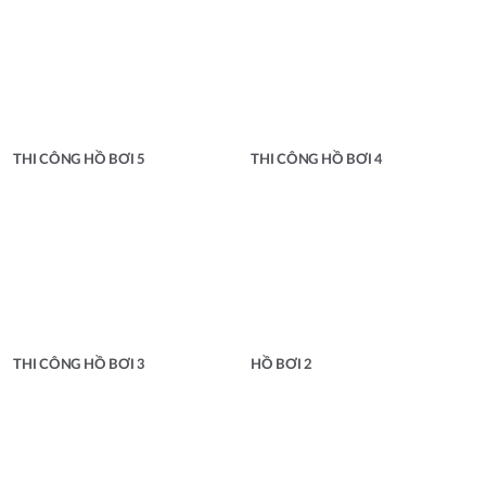
THI CÔNG HỒ BƠI 5
THI CÔNG HỒ BƠI 4
THI CÔNG HỒ BƠI 3
HỒ BƠI 2