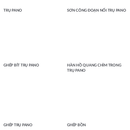
TRỤ PANO
SƠN CÔNG ĐOẠN NỐI TRỤ PANO
GHÉP BÍT TRỤ PANO
HÀN HỒ QUANG CHÌM TRONG
TRỤ PANO
GHÉP TRỤ PANO
GHÉP BỒN