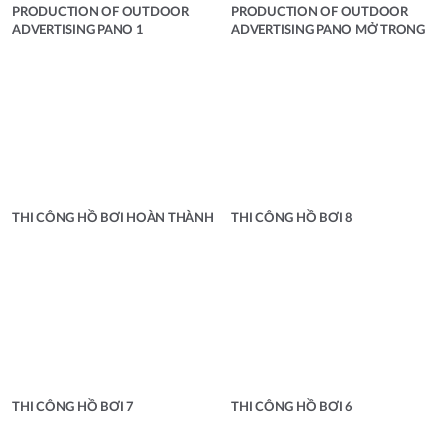
PRODUCTION OF OUTDOOR
PRODUCTION OF OUTDOOR
ADVERTISING PANO 1
ADVERTISING PANO MỞ TRONG
THI CÔNG HỒ BƠI HOÀN THÀNH
THI CÔNG HỒ BƠI 8
THI CÔNG HỒ BƠI 7
THI CÔNG HỒ BƠI 6