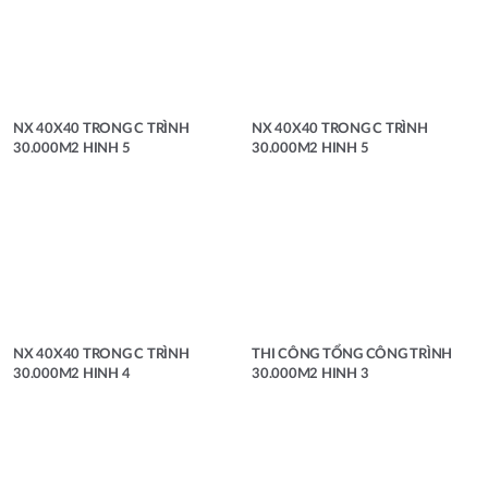
NX 40X40 TRONG C TRÌNH
NX 40X40 TRONG C TRÌNH
30.000M2 HINH 5
30.000M2 HINH 5
NX 40X40 TRONG C TRÌNH
THI CÔNG TỔNG CÔNG TRÌNH
30.000M2 HINH 4
30.000M2 HINH 3