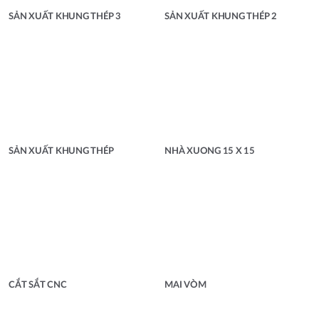
SẢN XUẤT KHUNG THÉP 3
SẢN XUẤT KHUNG THÉP 2
SẢN XUẤT KHUNG THÉP
NHÀ XUONG 15 X 15
CẮT SẮT CNC
MAI VÒM