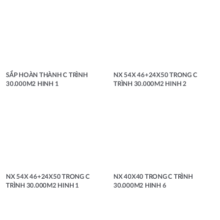
SẮP HOÀN THÀNH C TRÌNH
NX 54X 46+24X50 TRONG C
30.000M2 HINH 1
TRÌNH 30.000M2 HINH 2
NX 54X 46+24X50 TRONG C
NX 40X40 TRONG C TRÌNH
TRÌNH 30.000M2 HINH 1
30.000M2 HINH 6