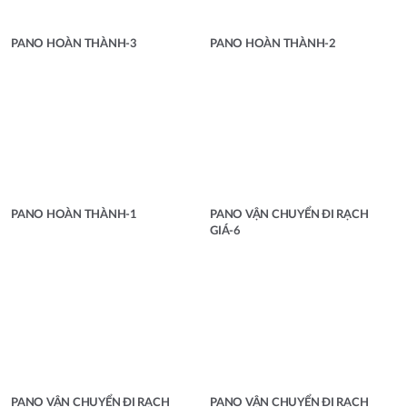
PANO HOÀN THÀNH-3
PANO HOÀN THÀNH-2
PANO HOÀN THÀNH-1
PANO VẬN CHUYỂN ĐI RẠCH
GIÁ-6
PANO VẬN CHUYỂN ĐI RẠCH
PANO VẬN CHUYỂN ĐI RẠCH