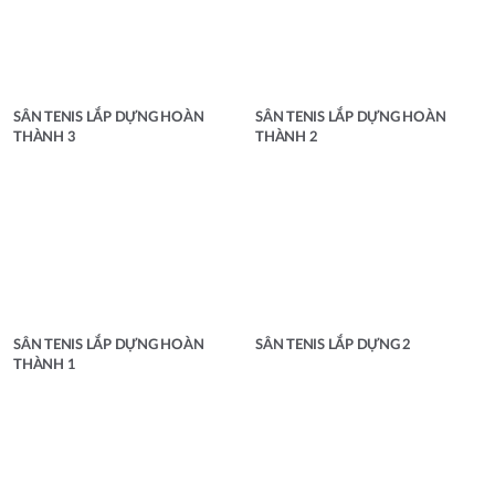
SÂN TENIS LẮP DỰNG HOÀN
SÂN TENIS LẮP DỰNG HOÀN
THÀNH 3
THÀNH 2
SÂN TENIS LẮP DỰNG HOÀN
SÂN TENIS LẮP DỰNG 2
THÀNH 1