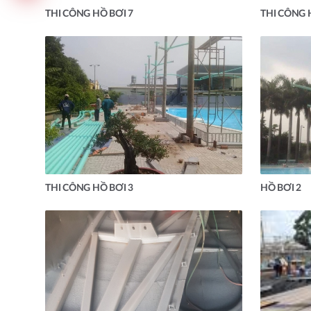
THI CÔNG HỒ BƠI 7
THI CÔNG 
THI CÔNG HỒ BƠI 3
HỒ BƠI 2