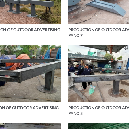
ION OF OUTDOOR ADVERTISING
PRODUCTION OF OUTDOOR ADV
PANO 7
ON OF OUTDOOR ADVERTISING
PRODUCTION OF OUTDOOR ADV
PANO 3