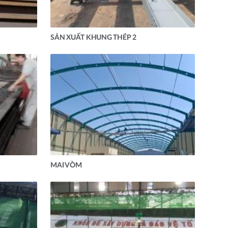
SẢN XUẤT KHUNG THÉP 2
MAI VÒM