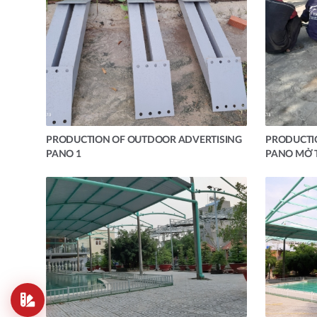
PRODUCTION OF OUTDOOR ADVERTISING
PRODUCTI
PANO 1
PANO MỞ 