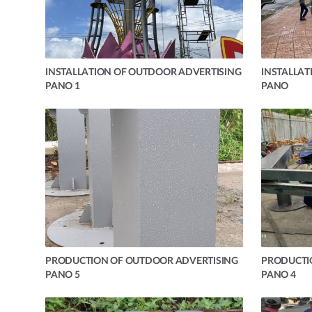
INSTALLATION OF OUTDOOR ADVERTISING
INSTALLAT
PANO 1
PANO
PRODUCTION OF OUTDOOR ADVERTISING
PRODUCTI
PANO 5
PANO 4