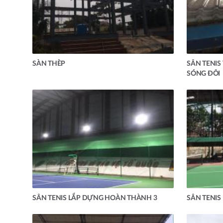
SÀN THÈP
SÂN TENIS
SÓNG ĐÔI
SÂN TENIS LẮP DỰNG HOÀN THÀNH 3
SÂN TENIS