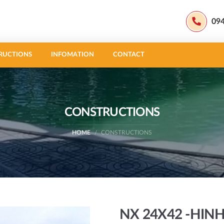
09
RUCTIONS
INFOMATION
CONTACT
CONSTRUCTIONS
HOME
CONSTRUCTIONS
NX 24X42 -HINH