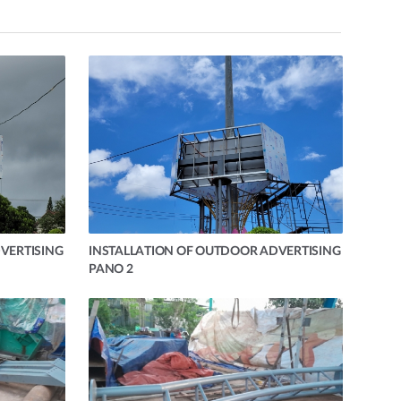
VERTISING
INSTALLATION OF OUTDOOR ADVERTISING
PANO 2