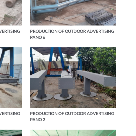
ERTISING
PRODUCTION OF OUTDOOR ADVERTISING
PANO 6
ERTISING
PRODUCTION OF OUTDOOR ADVERTISING
PANO 2