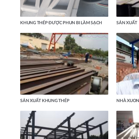
KHUNG THÉP ĐƯỢC PHUN BI LÀM SẠCH
SẢN XUẤT
SẢN XUẤT KHUNG THÉP
NHÀ XUONG