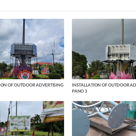
ION OF OUTDOOR ADVERTISING
INSTALLATION OF OUTDOOR AD
PANO 3