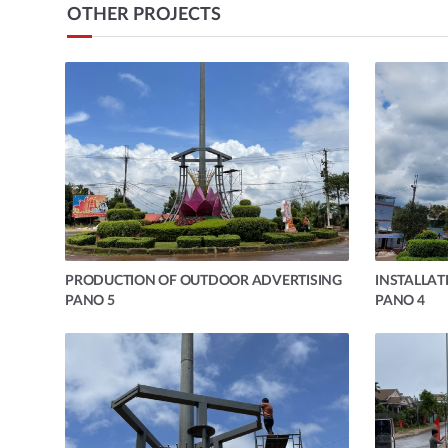
OTHER PROJECTS
PRODUCTION OF OUTDOOR ADVERTISING
INSTALLAT
PANO 5
PANO 4