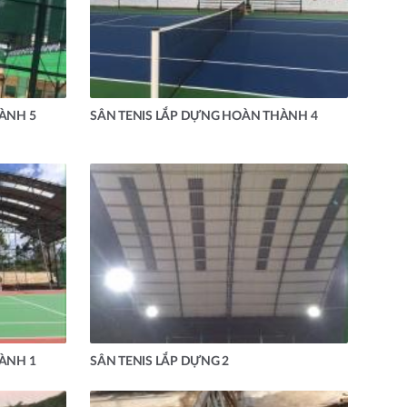
ÀNH 5
SÂN TENIS LẮP DỰNG HOÀN THÀNH 4
ÀNH 1
SÂN TENIS LẮP DỰNG 2