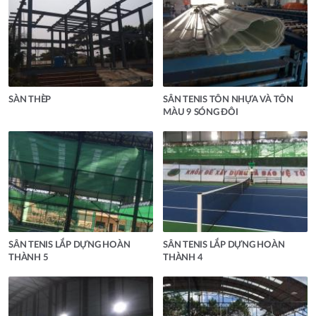
SÀN THÈP
SÂN TENIS TÔN NHỰA VÀ TÔN
MÀU 9 SÓNG ĐÔI
SÂN TENIS LẮP DỰNG HOÀN
SÂN TENIS LẮP DỰNG HOÀN
THÀNH 5
THÀNH 4