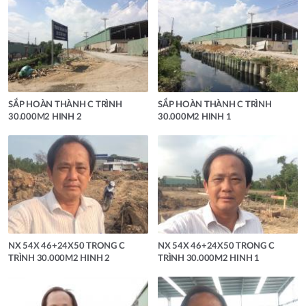
SẮP HOÀN THÀNH C TRÌNH
SẮP HOÀN THÀNH C TRÌNH
30.000M2 HINH 2
30.000M2 HINH 1
NX 54X 46+24X50 TRONG C
NX 54X 46+24X50 TRONG C
TRÌNH 30.000M2 HINH 2
TRÌNH 30.000M2 HINH 1