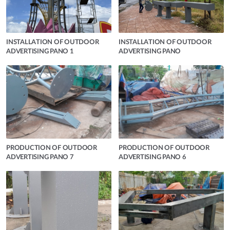
INSTALLATION OF OUTDOOR
INSTALLATION OF OUTDOOR
ADVERTISING PANO 1
ADVERTISING PANO
PRODUCTION OF OUTDOOR
PRODUCTION OF OUTDOOR
ADVERTISING PANO 7
ADVERTISING PANO 6