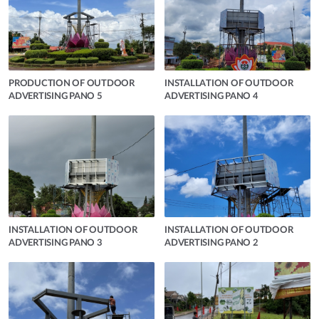
PRODUCTION OF OUTDOOR
INSTALLATION OF OUTDOOR
ADVERTISING PANO 5
ADVERTISING PANO 4
INSTALLATION OF OUTDOOR
INSTALLATION OF OUTDOOR
ADVERTISING PANO 3
ADVERTISING PANO 2