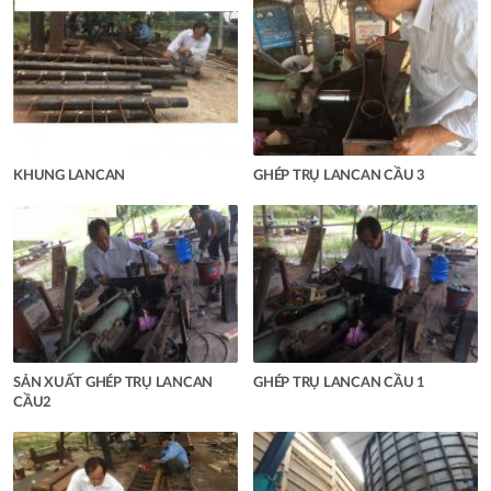
KHUNG LANCAN
GHÉP TRỤ LANCAN CẦU 3
SẢN XUẤT GHÉP TRỤ LANCAN
GHÉP TRỤ LANCAN CẦU 1
CẦU2