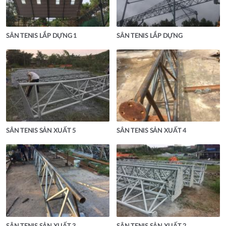
SÂN TENIS LẮP DỰNG 1
SÂN TENIS LẮP DỰNG
SÂN TENIS SẢN XUẤT 5
SÂN TENIS SẢN XUẤT 4