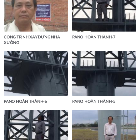
CÔNG TRÌNH XÂY DỰNG NHA
PANO HOÀN THÀNH-7
XƯỞNG
PANO HOÀN THÀNH-6
PANO HOÀN THÀNH-5