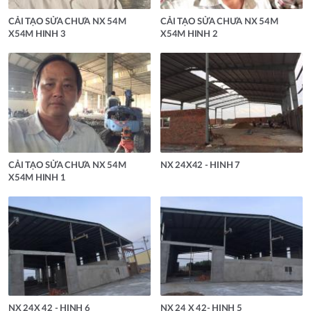
CẢI TẠO SỬA CHƯA NX 54M
CẢI TẠO SỬA CHƯA NX 54M
X54M HINH 3
X54M HINH 2
CẢI TẠO SỬA CHƯA NX 54M
NX 24X42 - HINH 7
X54M HINH 1
NX 24X 42 - HINH 6
NX 24 X 42- HINH 5