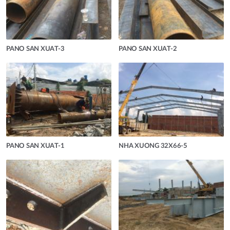
PANO SAN XUAT-3
PANO SAN XUAT-2
PANO SAN XUAT-1
NHA XUONG 32X66-5