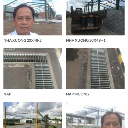
NHA XUONG 20X48-2
NHA XUONG 20X48--1
NAP
NAP MUONG