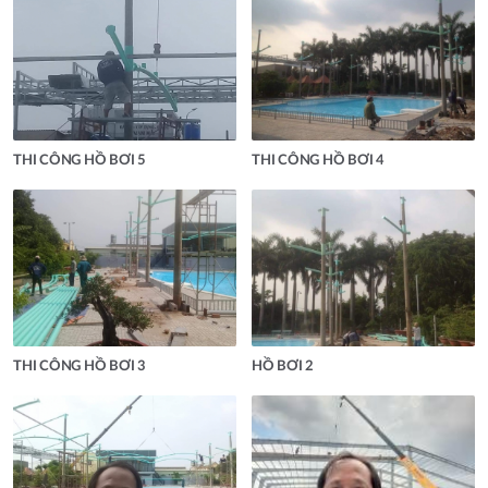
THI CÔNG HỒ BƠI 5
THI CÔNG HỒ BƠI 4
THI CÔNG HỒ BƠI 3
HỒ BƠI 2