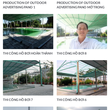
PRODUCTION OF OUTDOOR
PRODUCTION OF OUTDOOR
ADVERTISING PANO 1
ADVERTISING PANO MỞ TRONG
THI CÔNG HỒ BƠI HOÀN THÀNH
THI CÔNG HỒ BƠI 8
THI CÔNG HỒ BƠI 7
THI CÔNG HỒ BƠI 6