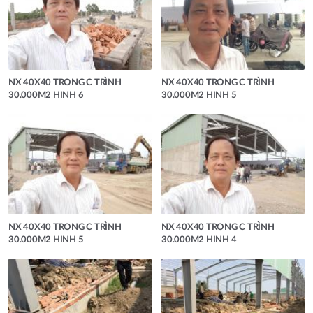
NX 40X40 TRONG C TRÌNH
NX 40X40 TRONG C TRÌNH
30.000M2 HINH 6
30.000M2 HINH 5
NX 40X40 TRONG C TRÌNH
NX 40X40 TRONG C TRÌNH
30.000M2 HINH 5
30.000M2 HINH 4