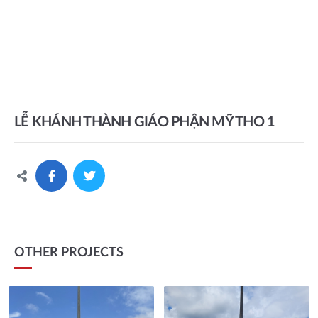
LỄ KHÁNH THÀNH GIÁO PHẬN MỸ THO 1
OTHER PROJECTS