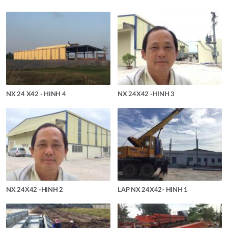
NX 24 X42 - HINH 4
NX 24X42 -HINH 3
NX 24X42 -HINH 2
LAP NX 24X42- HINH 1