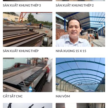
SẢN XUẤT KHUNG THÉP 3
SẢN XUẤT KHUNG THÉP 2
SẢN XUẤT KHUNG THÉP
NHÀ XUONG 15 X 15
CẮT SẮT CNC
MAI VÒM