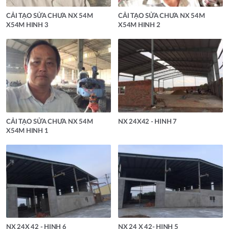
CẢI TẠO SỬA CHƯA NX 54M
CẢI TẠO SỬA CHƯA NX 54M
X54M HINH 3
X54M HINH 2
CẢI TẠO SỬA CHƯA NX 54M
NX 24X42 - HINH 7
X54M HINH 1
NX 24X 42 - HINH 6
NX 24 X 42- HINH 5