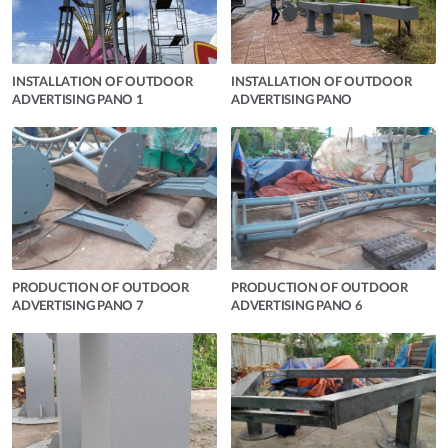
INSTALLATION OF OUTDOOR
INSTALLATION OF OUTDOOR
ADVERTISING PANO 1
ADVERTISING PANO
PRODUCTION OF OUTDOOR
PRODUCTION OF OUTDOOR
ADVERTISING PANO 7
ADVERTISING PANO 6