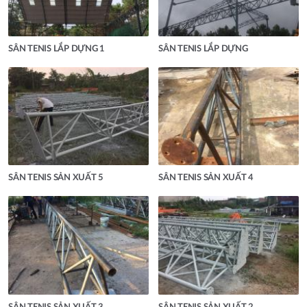
SÂN TENIS LẮP DỰNG 1
SÂN TENIS LẮP DỰNG
SÂN TENIS SẢN XUẤT 5
SÂN TENIS SẢN XUẤT 4