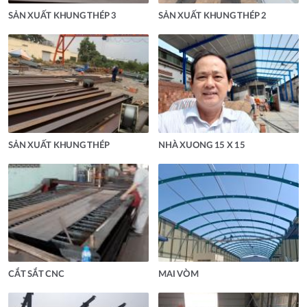
SẢN XUẤT KHUNG THÉP 3
SẢN XUẤT KHUNG THÉP 2
SẢN XUẤT KHUNG THÉP
NHÀ XUONG 15 X 15
CẮT SẮT CNC
MAI VÒM