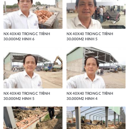
NX 40X40 TRONG C TRÌNH
NX 40X40 TRONG C TRÌNH
30.000M2 HINH 6
30.000M2 HINH 5
NX 40X40 TRONG C TRÌNH
NX 40X40 TRONG C TRÌNH
30.000M2 HINH 5
30.000M2 HINH 4