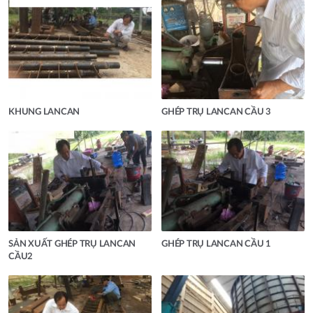
KHUNG LANCAN
GHÉP TRỤ LANCAN CẦU 3
SẢN XUẤT GHÉP TRỤ LANCAN
GHÉP TRỤ LANCAN CẦU 1
CẦU2