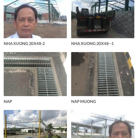
NHA XUONG 20X48-2
NHA XUONG 20X48--1
NAP
NAP MUONG