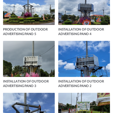
PRODUCTION OF OUTDOOR
INSTALLATION OF OUTDOOR
ADVERTISING PANO 5
ADVERTISING PANO 4
INSTALLATION OF OUTDOOR
INSTALLATION OF OUTDOOR
ADVERTISING PANO 3
ADVERTISING PANO 2