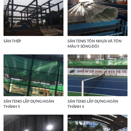
SÀN THÈP
SÂN TENIS TÔN NHỰA VÀ TÔN
MÀU 9 SÓNG ĐÔI
SÂN TENIS LẮP DỰNG HOÀN
SÂN TENIS LẮP DỰNG HOÀN
THÀNH 5
THÀNH 4