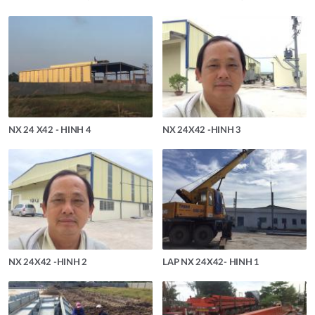
NX 24 X42 - HINH 4
NX 24X42 -HINH 3
NX 24X42 -HINH 2
LAP NX 24X42- HINH 1