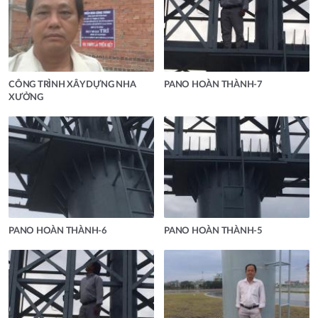
CÔNG TRÌNH XÂY DỰNG NHA
PANO HOÀN THÀNH-7
XƯỞNG
PANO HOÀN THÀNH-6
PANO HOÀN THÀNH-5