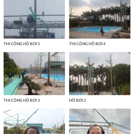
THI CÔNG HỒ BƠI 5
THI CÔNG HỒ BƠI 4
THI CÔNG HỒ BƠI 3
HỒ BƠI 2