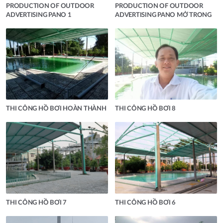
PRODUCTION OF OUTDOOR
PRODUCTION OF OUTDOOR
ADVERTISING PANO 1
ADVERTISING PANO MỞ TRONG
THI CÔNG HỒ BƠI HOÀN THÀNH
THI CÔNG HỒ BƠI 8
THI CÔNG HỒ BƠI 7
THI CÔNG HỒ BƠI 6