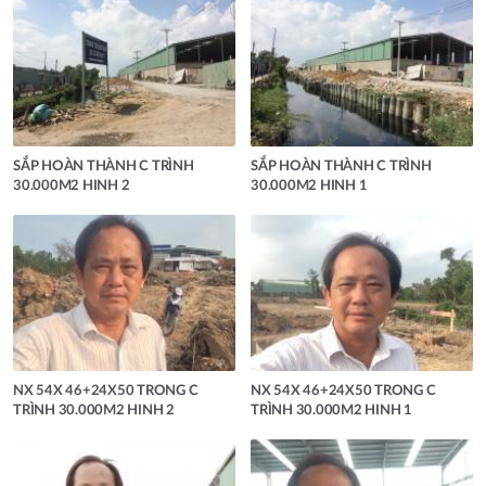
SẮP HOÀN THÀNH C TRÌNH
SẮP HOÀN THÀNH C TRÌNH
30.000M2 HINH 2
30.000M2 HINH 1
NX 54X 46+24X50 TRONG C
NX 54X 46+24X50 TRONG C
TRÌNH 30.000M2 HINH 2
TRÌNH 30.000M2 HINH 1