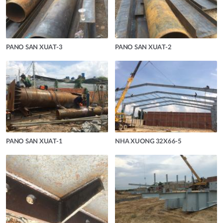
PANO SAN XUAT-3
PANO SAN XUAT-2
PANO SAN XUAT-1
NHA XUONG 32X66-5